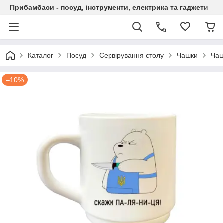
Прибамбаси - посуд, інструменти, електрика та гаджети
Каталог
Посуд
Сервірування столу
Чашки
Чаш
–10%