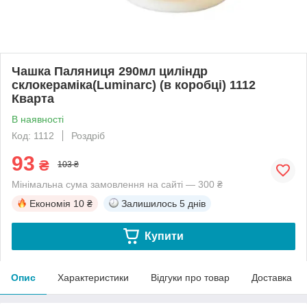
Чашка Паляниця 290мл циліндр
склокераміка(Luminarc) (в коробці) 1112
Кварта
В наявності
Код: 1112
Роздріб
93
₴
103 ₴
Мінімальна сума замовлення на сайті — 300 ₴
Економія
10 ₴
Залишилось
5 днів
Купити
Опис
Характеристики
Відгуки про товар
Доставка