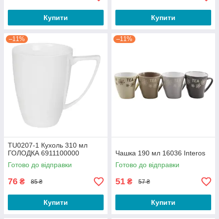
Купити
Купити
–11%
–11%
TU0207-1 Кухоль 310 мл
ГОЛОДКА 6911100000
Чашка 190 мл 16036 Interos
Готово до відправки
Готово до відправки
76
51
₴
₴
85 ₴
57 ₴
Купити
Купити