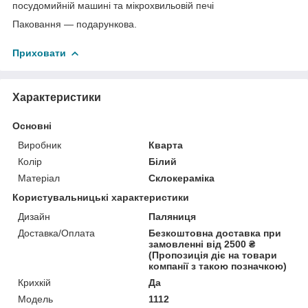
посудомийній машині та мікрохвильовій печі
Паковання — подарункова.
Приховати
Характеристики
Основні
Виробник
Кварта
Колір
Білий
Матеріал
Склокераміка
Користувальницькі характеристики
Дизайн
Паляниця
Доставка/Оплата
Безкоштовна доставка при
замовленні від 2500 ₴
(Пропозиція діє на товари
компанії з такою позначкою)
Крихкій
Да
Мoдель
1112