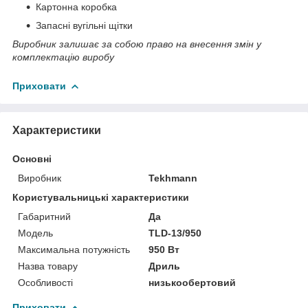
Картонна коробка
Запасні вугільні щітки
Виробник залишає за собою право на внесення змін у
комплектацію виробу
Приховати
Характеристики
Основні
Виробник
Tekhmann
Користувальницькі характеристики
Габаритний
Да
Мoдель
TLD-13/950
Максимальна потужність
950 Вт
Назва товару
Дриль
Особливості
низькообертовий
Приховати