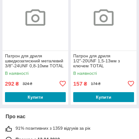
Патрон для дриля
Патрон для дриля
швидкозатискний металевий
1/2"-20UNF 1,5-13мм з
3/8"-24UNF 0,8-10мм TOTAL
ключем TOTAL
В наявності
В наявності
292
157
₴
₴
324 ₴
174 ₴
Купити
Купити
Про нас
91% позитивних з 1359 відгуків за рік