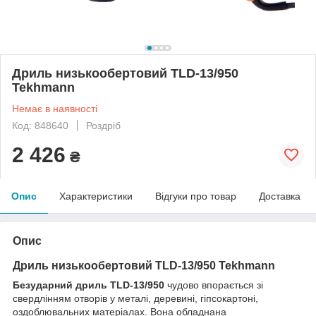
Дриль низькообертовий TLD-13/950
Tekhmann
Немає в наявності
Код: 848640
Роздріб
2 426
₴
Опис
Характеристики
Відгуки про товар
Доставка
Опис
Дриль низькообертовий TLD-13/950 Tekhmann
Безударний дриль TLD-13/950
чудово впорається зі
свердлінням отворів у металі, деревині, гіпсокартоні,
оздоблювальних матеріалах. Вона обладнана