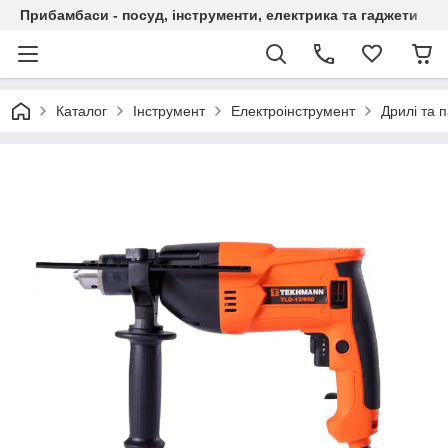
Прибамбаси - посуд, інструменти, електрика та гаджети
Каталог
Інструмент
Електроінструмент
Дрилі та 