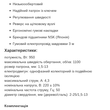
Низькоообертовий
Надійний патрон із ключем
Регулювання швидкості
Реверс на щітковому вузлі
Ергономічні гумові накладки
Брендові підшипники NSK (Японія)
Гумовий електропровід завдовжки 3 м
Характеристики:
потужність, Вт: 950
максимальна швидкість обертання, об/хв: 1100
розмір патрона, мм: 1,5-13
електродвигун: однофазний колекторний із подвійною
ізоляцією
максимальний струм, А: 4,3
номінальна напруга, В: 220 ± 10%
номінальна частота струму, Гц: 50
діаметр свердління, мм (дерево/сталь): 2-25/1,5-13
Комплектація