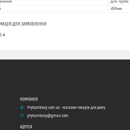
ачення
для труби
р
d50мм
МАЦІЯ ДЛЯ ЗАМОВЛЕННЯ
5 ₴
Prybambasy.com.ua - магазин товарів для дому
prybambasy@gmail.com