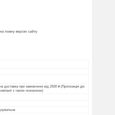
на повну версію сайту
а доставка при замовленні від 2500 ₴ (Пропозиція діє
компанії з такою позначкою)
днувальна