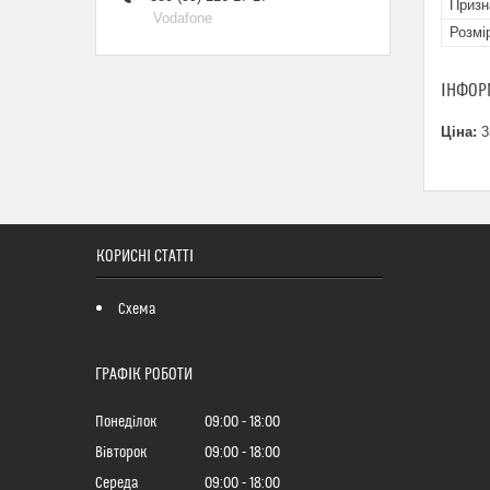
Призн
Vodafone
Розмі
ІНФОР
Ціна:
3
КОРИСНІ СТАТТІ
Схема
ГРАФІК РОБОТИ
Понеділок
09:00
18:00
Вівторок
09:00
18:00
Середа
09:00
18:00