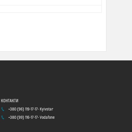
+380 (96) 119-17-17
Kyivstar
+380 (99) 116-17-17
Vodafone