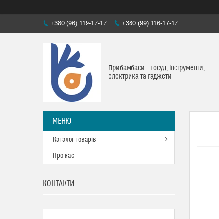
+380 (96) 119-17-17
+380 (99) 116-17-17
Прибамбаси - посуд, інструменти,
електрика та гаджети
Каталог товарів
Про нас
КОНТАКТИ