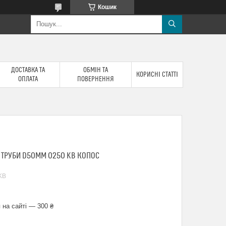
Кошик
ДОСТАВКА ТА
ОБМІН ТА
КОРИСНІ СТАТТІ
ОПЛАТА
ПОВЕРНЕННЯ
 ТРУБИ D50ММ 0250 KB КОПОС
KB
 на сайті — 300 ₴