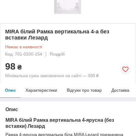
MIRA білий Рамка вертикальна 4-а без
вставки Лезард
Немає в наявності
Код: 701-0200-154
Роздріб
98
₴
Мінімальна сума замовлення на сайті — 300 ₴
Опис
Характеристики
Відгуки про товар
Доставка
Опис
MIRA білий Рамка вертикальна 4-ярусна (без
вставки) Лезард
Рамка 4-ярусна вертикальна біла MIRA Lezard призначена