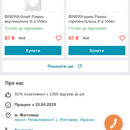
BINERA білий Рамка
BINERA крем Рамка
вертикальна 4-а Videx
горизонтальна 4-а Videx
Готово до відправки
Готово до відправки
67
67
₴
₴
75 ₴
75 ₴
Купити
Купити
Показати ще
Про нас
91% позитивних з 1365 відгуків за рік
Працює з 13.04.2019
м. Житомир
просп. Незалежності 1, Житомир, Україна