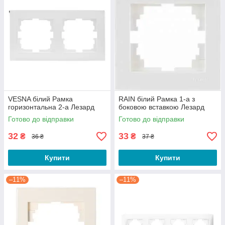
VESNA білий Рамка
RAIN білий Рамка 1-а з
горизонтальна 2-а Лезард
боковою вставкою Лезард
Готово до відправки
Готово до відправки
32
33
₴
₴
36 ₴
37 ₴
Купити
Купити
–11%
–11%