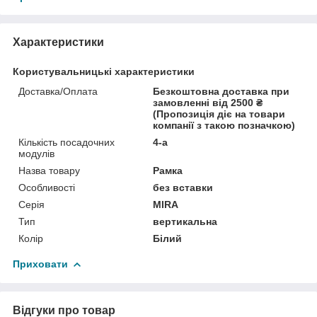
Характеристики
Користувальницькі характеристики
Доставка/Оплата
Безкоштовна доставка при
замовленні від 2500 ₴
(Пропозиція діє на товари
компанії з такою позначкою)
Кількість посадочних
4-а
модулів
Назва товару
Рамка
Особливості
без вставки
Серія
MIRA
Тип
вертикальна
Колір
Білий
Приховати
Відгуки про товар