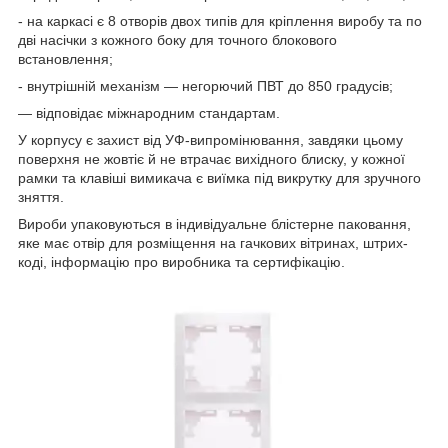
- на каркасі є 8 отворів двох типів для кріплення виробу та по
дві насічки з кожного боку для точного блокового
встановлення;
- внутрішній механізм — негорючий ПВТ до 850 градусів;
— відповідає міжнародним стандартам.
У корпусу є захист від УФ-випромінювання, завдяки цьому
поверхня не жовтіє й не втрачає вихідного блиску, у кожної
рамки та клавіші вимикача є виїмка під викрутку для зручного
зняття.
Вироби упаковуються в індивідуальне блістерне паковання,
яке має отвір для розміщення на гачкових вітринах, штрих-
коді, інформацію про виробника та сертифікацію.