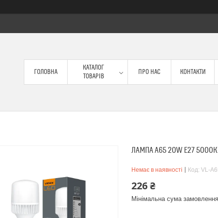
КАТАЛОГ
ГОЛОВНА
ПРО НАС
КОНТАКТИ
ТОВАРІВ
ЛАМПА A65 20W E27 5000К 
Немає в наявності
Код:
VL-A6
226 ₴
Мінімальна сума замовлення