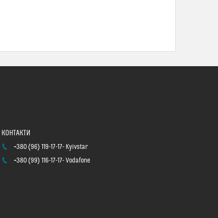
+380 (96) 119-17-17
Kyivstar
+380 (99) 116-17-17
Vodafone