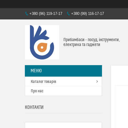
+380 (96) 119-17-17
+380 (99) 116-17-17
Прибамбаси - посуд, інструменти,
електрика та гаджети
Каталог товарів
Про нас
КОНТАКТИ