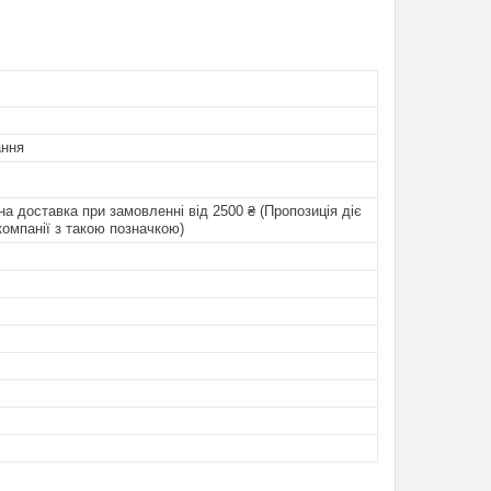
ння
а доставка при замовленні від 2500 ₴ (Пропозиція діє
компанії з такою позначкою)