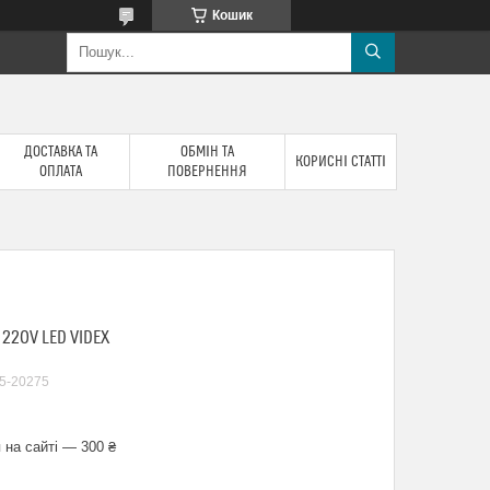
Кошик
ДОСТАВКА ТА
ОБМІН ТА
КОРИСНІ СТАТТІ
ОПЛАТА
ПОВЕРНЕННЯ
220V LED VIDEX
5-20275
 на сайті — 300 ₴