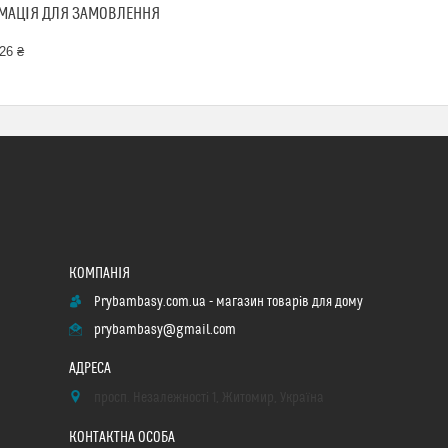
МАЦІЯ ДЛЯ ЗАМОВЛЕННЯ
26 ₴
Prybambasy.com.ua - магазин товарів для дому
prybambasy@gmail.com
просп. Незалежності 1, Житомир, Україна