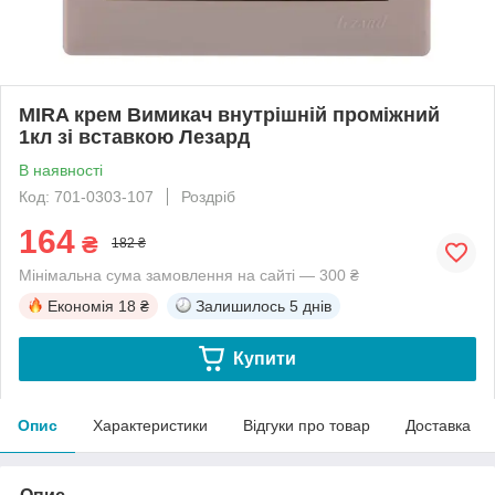
MIRA крем Вимикач внутрішній проміжний
1кл зі вставкою Лезард
В наявності
Код: 701-0303-107
Роздріб
164
₴
182 ₴
Мінімальна сума замовлення на сайті — 300 ₴
Економія
18 ₴
Залишилось
5 днів
Купити
Опис
Характеристики
Відгуки про товар
Доставка