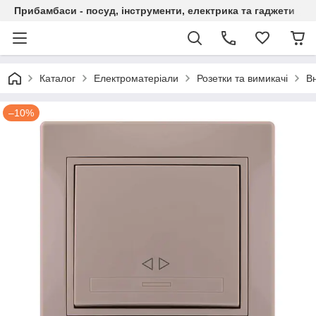
Прибамбаси - посуд, інструменти, електрика та гаджети
Каталог
Електроматеріали
Розетки та вимикачі
Вн
–10%