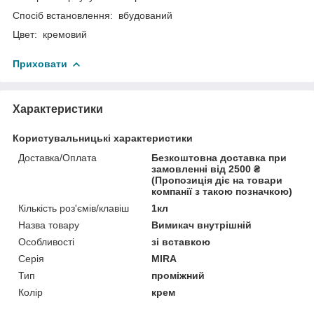
Спосіб встановлення: вбудований
Цвет: кремовий
Приховати
Характеристики
Користувальницькі характеристики
Доставка/Оплата
Безкоштовна доставка при
замовленні від 2500 ₴
(Пропозиція діє на товари
компанії з такою позначкою)
Кількість роз'ємів/клавіш
1кл
Назва товару
Вимикач внутрішній
Особливості
зі вставкою
Серія
MIRA
Тип
проміжний
Колір
крем