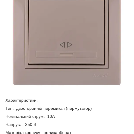
Характеристики:
Тип: двосторонній перемикач (пермутатор)
Номінальний струм: 10А
Напруга: 250 В
Матеріал корпусу: поликарбонат