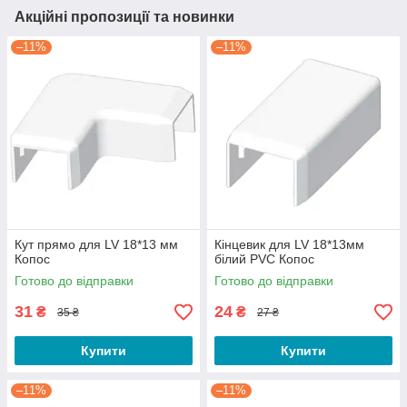
Акційні пропозиції та новинки
–11%
–11%
Кут прямо для LV 18*13 мм
Кінцевик для LV 18*13мм
Копос
білий PVC Копос
Готово до відправки
Готово до відправки
31
24
₴
₴
35 ₴
27 ₴
Купити
Купити
–11%
–11%