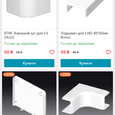
8796 Зовнішній кут для LV
З'єднувач для LHD 40*20мм
24х22
Копос
Готово до відправки
Готово до відправки
50
59
₴
₴
56 ₴
66 ₴
Купити
Купити
–10%
–10%