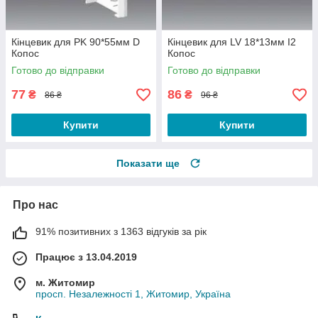
Кінцевик для PK 90*55мм D
Кінцевик для LV 18*13мм I2
Копос
Копос
Готово до відправки
Готово до відправки
77
86
₴
₴
86 ₴
96 ₴
Купити
Купити
Показати ще
Про нас
91% позитивних з 1363 відгуків за рік
Працює з 13.04.2019
м. Житомир
просп. Незалежності 1, Житомир, Україна