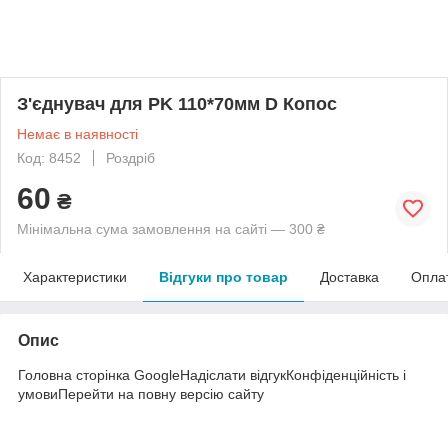
З'єднувач для PK 110*70мм D Копос
Немає в наявності
Код: 8452
Роздріб
60
₴
Мінімальна сума замовлення на сайті — 300 ₴
Характеристики
Відгуки про товар
Доставка
Опла
Опис
Головна сторінка GoogleНадіслати відгукКонфіденційність і
умовиПерейти на повну версію сайту