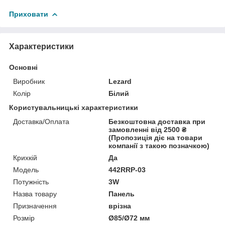
Приховати
Характеристики
Основні
Виробник
Lezard
Колір
Білий
Користувальницькі характеристики
Доставка/Оплата
Безкоштовна доставка при
замовленні від 2500 ₴
(Пропозиція діє на товари
компанії з такою позначкою)
Крихкій
Да
Мoдель
442RRP-03
Потужність
3W
Назва товару
Панель
Призначення
врізна
Розмір
Ø85/Ø72 мм