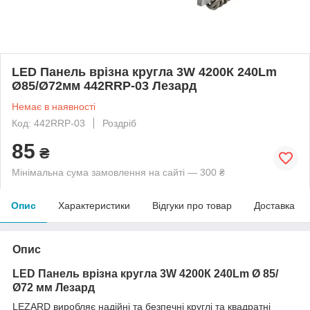
LED Панель врізна кругла 3W 4200К 240Lm
Ø85/Ø72мм 442RRP-03 Лезард
Немає в наявності
Код: 442RRP-03
Роздріб
85
₴
Мінімальна сума замовлення на сайті — 300 ₴
Опис
Характеристики
Відгуки про товар
Доставка
Опис
LED Панель врізна кругла 3W 4200К 240Lm Ø 85/
Ø72 мм Лезард
LEZARD виробляє надійні та безпечні круглі та квадратні