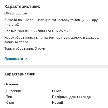
Характеристики:
Об'єм: 500 мл
Витрата на 1 балон: залежно від кольору та товщини шару 2
— 2,5 м2
Час висихання: 3-5 хвилин за t 15-25 °C.
Умови зберігання: кімнатна температура, далеко від джерел
вогню та тепла
Термін зберігання: 3 роки
Приховати
Характеристики
Основні
Виробник
PiTon
Тип
Поліроль для торпедо
Стан
Новий