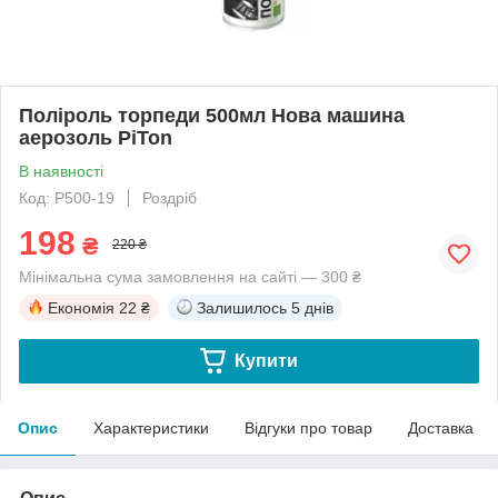
Поліроль торпеди 500мл Нова машина
аерозоль PiTon
В наявності
Код: P500-19
Роздріб
198
₴
220 ₴
Мінімальна сума замовлення на сайті — 300 ₴
Економія
22 ₴
Залишилось
5 днів
Купити
Опис
Характеристики
Відгуки про товар
Доставка