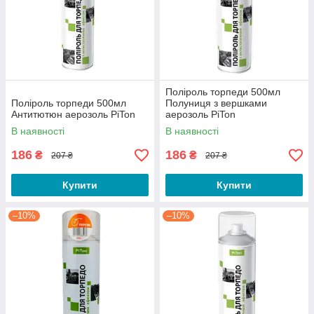
Поліроль торпеди 500мл
Поліроль торпеди 500мл
Полуниця з вершками
Антитютюн аерозоль PiTon
аерозоль PiTon
В наявності
В наявності
186
186
₴
₴
207 ₴
207 ₴
Купити
Купити
–10%
–10%