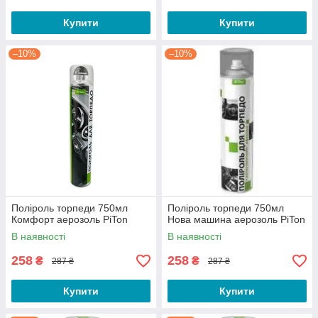
Купити
Купити
–10%
–10%
Поліроль торпеди 750мл
Поліроль торпеди 750мл
Комфорт аерозоль PiTon
Нова машина аерозоль PiTon
В наявності
В наявності
258
258
₴
₴
287 ₴
287 ₴
Купити
Купити