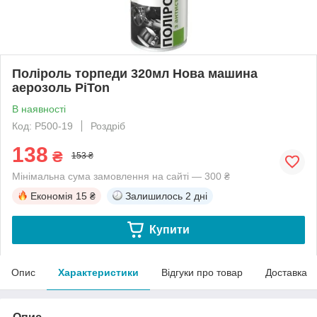
Поліроль торпеди 320мл Нова машина
аерозоль PiTon
В наявності
Код: P500-19
Роздріб
138
₴
153 ₴
Мінімальна сума замовлення на сайті — 300 ₴
Економія
15 ₴
Залишилось
2 дні
Купити
Опис
Характеристики
Відгуки про товар
Доставка