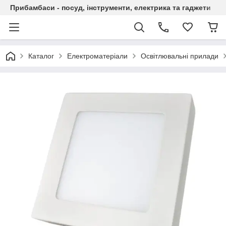
Прибамбаси - посуд, інструменти, електрика та гаджети
Каталог
Електроматеріали
Освітлювальні прилади