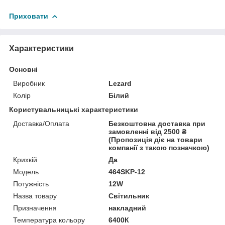
Приховати
Характеристики
Основні
Виробник
Lezard
Колір
Білий
Користувальницькі характеристики
Доставка/Оплата
Безкоштовна доставка при
замовленні від 2500 ₴
(Пропозиція діє на товари
компанії з такою позначкою)
Крихкій
Да
Мoдель
464SKP-12
Потужність
12W
Назва товару
Світильник
Призначення
накладний
Температура кольору
6400К