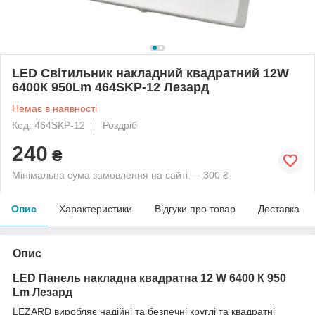
LED Світильник накладний квадратний 12W
6400К 950Lm 464SKP-12 Лезард
Немає в наявності
Код: 464SKP-12
Роздріб
240
₴
Мінімальна сума замовлення на сайті — 300 ₴
Опис
Характеристики
Відгуки про товар
Доставка
Опис
LED Панель накладна квадратна 12 W 6400 К 950
Lm Лезард
LEZARD виробляє надійні та безпечні круглі та квадратні