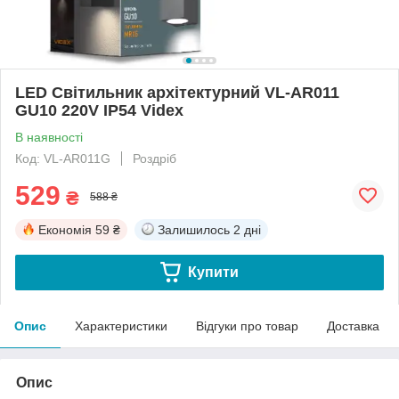
LED Світильник архітектурний VL-AR011
GU10 220V IP54 Videx
В наявності
Код: VL-AR011G
Роздріб
529
₴
588 ₴
Економія
59 ₴
Залишилось
2 дні
Купити
Опис
Характеристики
Відгуки про товар
Доставка
Опис