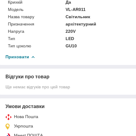
Крихкій
Да
Мoдель
VL-AR011
Назва товару
Світильник
Призначення
архітектурний
Напруга
220V
Тип
LED
Тип цоколю
GU10
Приховати
Відгуки про товар
Ще немає відгуків про цей товар
Умови доставки
Нова Пошта
Укрпошта
Meest ПОШТА