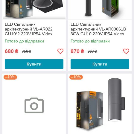
LED Світильник
LED Світильник
архітектурний VL-AR022
архітектурний VL-AR09061B
GU10*2 220V IP54 Videx
30W GU10 220V IP54 Videx
Готово до відправки
Готово до відправки
680
870
₴
₴
756 ₴
967 ₴
Купити
Купити
–10%
–10%