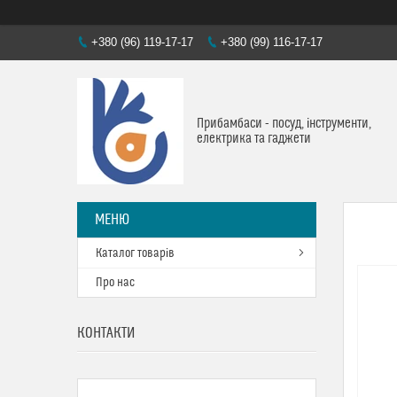
+380 (96) 119-17-17
+380 (99) 116-17-17
Прибамбаси - посуд, інструменти,
електрика та гаджети
Каталог товарів
Про нас
КОНТАКТИ