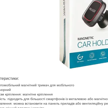
теристики:
втомобільний магнітний тримач для мобільного
 чорний
зм кріплення: магнітне кріплення
ість: підходить для більшості смартфонів із металевою або магніт
влення: можна встановити на панель приладів або вентиляційну ре