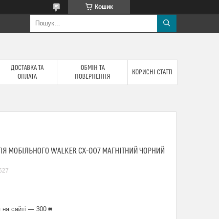
Кошик
ДОСТАВКА ТА
ОБМІН ТА
КОРИСНІ СТАТТІ
ОПЛАТА
ПОВЕРНЕННЯ
ЛЯ МОБІЛЬНОГО WALKER CX-007 МАГНІТНИЙ ЧОРНИЙ
627
 на сайті — 300 ₴