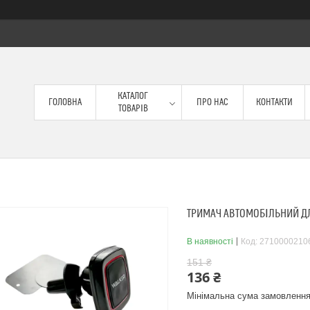
КАТАЛОГ
ГОЛОВНА
ПРО НАС
КОНТАКТИ
ТОВАРІВ
ТРИМАЧ АВТОМОБІЛЬНИЙ Д
В наявності
Код:
2710000210
151 ₴
136 ₴
Мінімальна сума замовлення