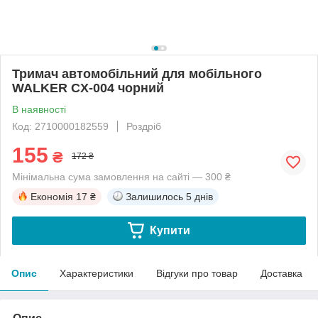
Тримач автомобільний для мобільного
WALKER CX-004 чорний
В наявності
Код: 2710000182559
Роздріб
155
₴
172 ₴
Мінімальна сума замовлення на сайті — 300 ₴
Економія
17 ₴
Залишилось
5 днів
Купити
Опис
Характеристики
Відгуки про товар
Доставка