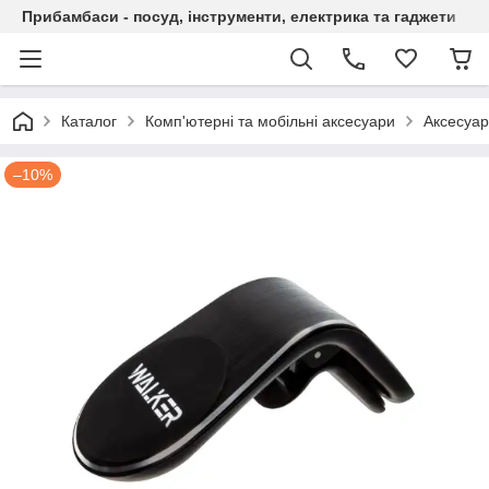
Прибамбаси - посуд, інструменти, електрика та гаджети
Каталог
Комп'ютерні та мобільні аксесуари
Аксесуар
–10%