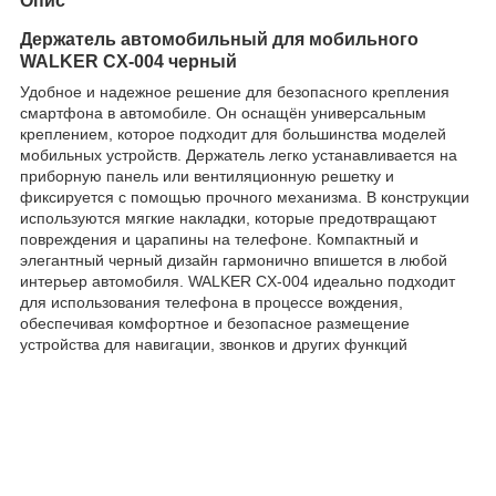
Опис
Держатель автомобильный для мобильного
WALKER CX-004 черный
Удобное и надежное решение для безопасного крепления
смартфона в автомобиле. Он оснащён универсальным
креплением, которое подходит для большинства моделей
мобильных устройств. Держатель легко устанавливается на
приборную панель или вентиляционную решетку и
фиксируется с помощью прочного механизма. В конструкции
используются мягкие накладки, которые предотвращают
повреждения и царапины на телефоне. Компактный и
элегантный черный дизайн гармонично впишется в любой
интерьер автомобиля. WALKER CX-004 идеально подходит
для использования телефона в процессе вождения,
обеспечивая комфортное и безопасное размещение
устройства для навигации, звонков и других функций