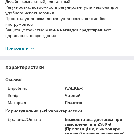
Дизайн: компактный, элегантный
Регулировка: возможность регулировки угла наклона для
удобного использования
Простота установки: легкая установка и снятие без
инструментов
Защита устройства: мягкие накладки предотвращают
царапины и повреждения
Приховати
Характеристики
Основні
Виробник
WALKER
Колір
Чорний
Матеріал
Пластик
Користувальницькі характеристики
Доставка/Оплата
Безкоштовна доставка при
замовленні від 2500 ₴
(Пропозиція діє на товари
компанії з такою позначкою)