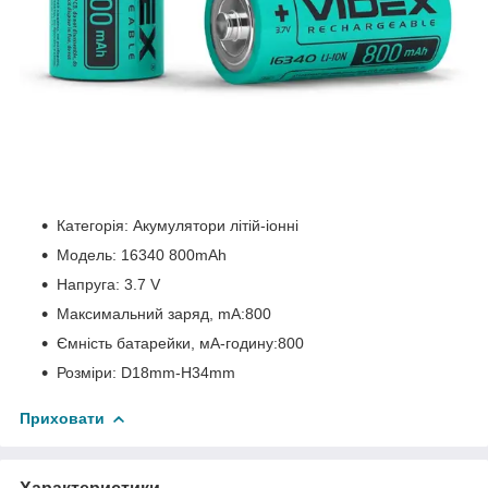
Категорія: Акумулятори літій-іонні
Модель: 16340 800mAh
Напруга: 3.7 V
Максимальний заряд, mA:800
Ємність батарейки, мА-годину:800
Розміри: D18mm-H34mm
Приховати