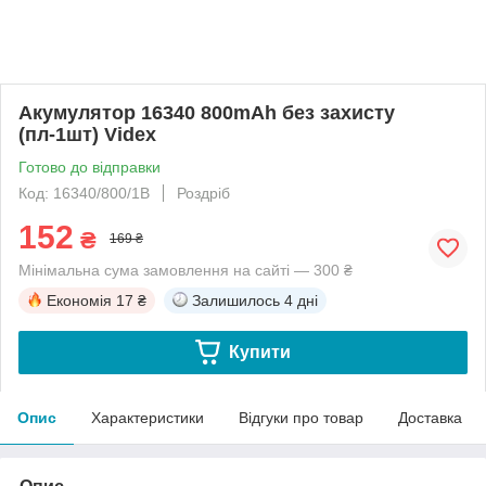
Акумулятор 16340 800mAh без захисту
(пл-1шт) Videx
Готово до відправки
Код: 16340/800/1B
Роздріб
152
₴
169 ₴
Мінімальна сума замовлення на сайті — 300 ₴
Економія
17 ₴
Залишилось
4 дні
Купити
Опис
Характеристики
Відгуки про товар
Доставка