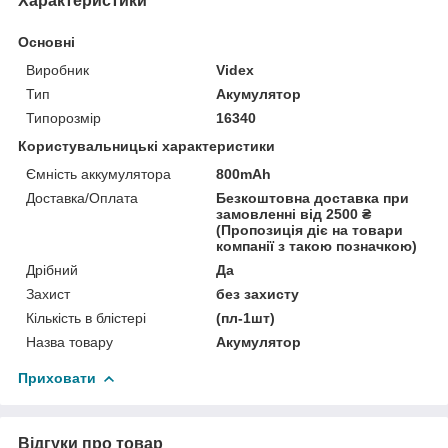
Характеристики
Основні
Виробник
Videx
Тип
Акумулятор
Типорозмір
16340
Користувальницькі характеристики
Ємність аккумулятора
800mAh
Доставка/Оплата
Безкоштовна доставка при
замовленні від 2500 ₴
(Пропозиція діє на товари
компанії з такою позначкою)
Дрібний
Да
Захист
без захисту
Кількість в блістері
(пл-1шт)
Назва товару
Акумулятор
Приховати
Відгуки про товар