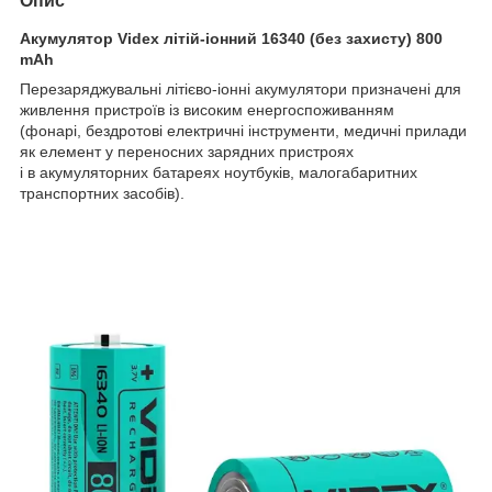
Опис
Акумулятор Videx літій-іонний 16340 (без захисту) 800
mAh
Перезаряджувальні літієво-іонні акумулятори призначені для
живлення пристроїв із високим енергоспоживанням
(фонарі, бездротові електричні інструменти, медичні прилади
як елемент у переносних зарядних пристроях
і в акумуляторних батареях ноутбуків, малогабаритних
транспортних засобів).