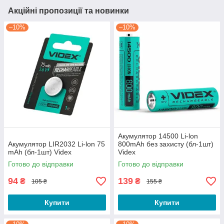
Акційні пропозиції та новинки
–10%
–10%
Акумулятор 14500 Li-lon
Акумулятор LIR2032 Li-lon 75
800mAh без захисту (бл-1шт)
mAh (бл-1шт) Videx
Videx
Готово до відправки
Готово до відправки
94
139
₴
₴
105 ₴
155 ₴
Купити
Купити