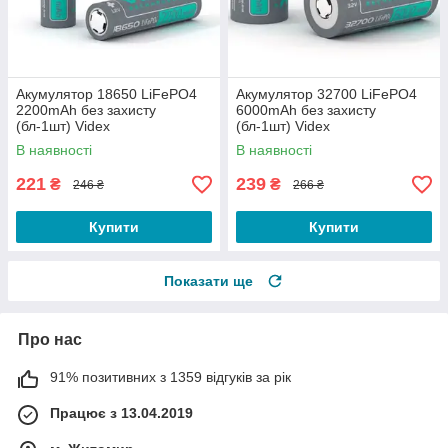
Акумулятор 18650 LiFePO4
Акумулятор 32700 LiFePO4
2200mAh без захисту
6000mAh без захисту
(бл-1шт) Videx
(бл-1шт) Videx
В наявності
В наявності
221
239
₴
₴
246 ₴
266 ₴
Купити
Купити
Показати ще
Про нас
91% позитивних з 1359 відгуків за рік
Працює з 13.04.2019