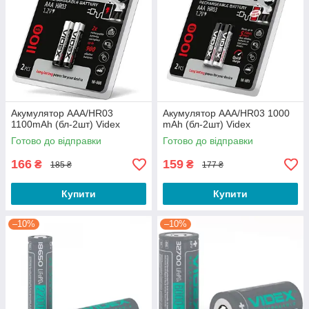
Акумулятор AAA/HR03
Акумулятор AAA/HR03 1000
1100mAh (бл-2шт) Videx
mAh (бл-2шт) Videx
Готово до відправки
Готово до відправки
166
159
₴
₴
185 ₴
177 ₴
Купити
Купити
–10%
–10%