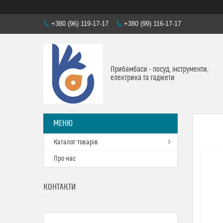
+380 (96) 119-17-17
+380 (99) 116-17-17
Прибамбаси - посуд, інструменти,
електрика та гаджети
Каталог товарів
Про нас
КОНТАКТИ