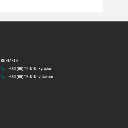
+380 (96) 119-17-17
Kyivstar
+380 (99) 116-17-17
Vodafone