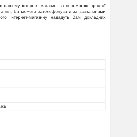
 нашому інтернет-магазині за допомогою простої
итання, Ви можете зателефонувати за зазначеними
ого інтернет-магазину нададуть Вам докладних
ика