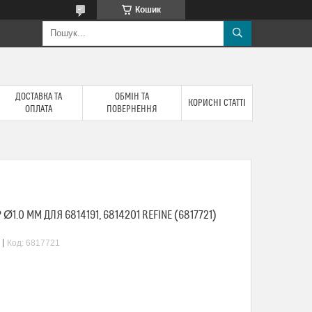
Кошик
ДОСТАВКА ТА
ОБМІН ТА
КОРИСНІ СТАТТІ
ОПЛАТА
ПОВЕРНЕННЯ
1.0 ММ ДЛЯ 6814191, 6814201 REFINE (6817721)
Код:
6817721