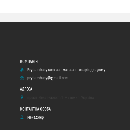
Prybambasy.com.ua - магазин товарів для дому
prybambasy@gmail.com
просп. Незалежності 1, Житомир, Україна
Менеджер