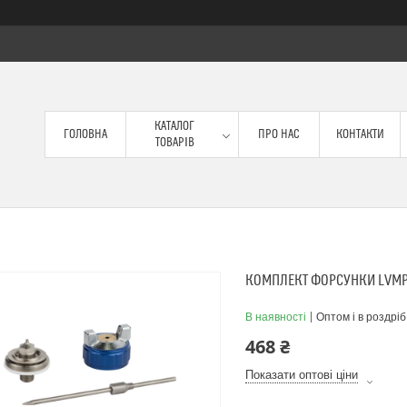
КАТАЛОГ
ГОЛОВНА
ПРО НАС
КОНТАКТИ
ТОВАРІВ
КОМПЛЕКТ ФОРСУНКИ LVMP Ø
В наявності
Оптом і в роздріб
468 ₴
Показати оптові ціни