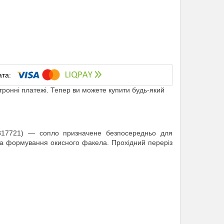
ктронні платежі. Тепер ви можете купити будь-який
817721) — сопло призначене безпосередньо для
а формування окисного факела. Прохідний переріз