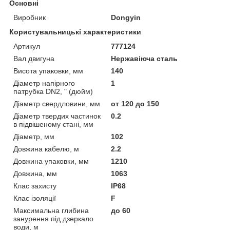
Основні
Виробник
Dongyin
Користувальницькі характеристики
Артикул
777124
Вал двигуна
Нержавіюча сталь
Висота упаковки, мм
140
Діаметр напірного
1
патрубка DN2, " (дюйм)
Діаметр свердловини, мм
от 120 до 150
Діаметр твердих частинок
0.2
в підвішеному стані, мм
Діаметр, мм
102
Довжина кабелю, м
2.2
Довжина упаковки, мм
1210
Довжина, мм
1063
Клас захисту
IP68
Клас ізоляції
F
Максимальна глибина
до 60
занурення під дзеркало
води, м