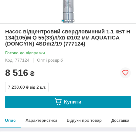
Насос відцентровий свердловинний 1.1 кВт H
134(105)м Q 55(33)л/хв Ø102 мм AQUATICA
(DONGYIN) 4SDm2/19 (777124)
Готово до відправки
Код: 777124
Опт і роздріб
8 516
₴
7 238,60 ₴
від 2 шт.
Купити
Опис
Характеристики
Відгуки про товар
Доставка