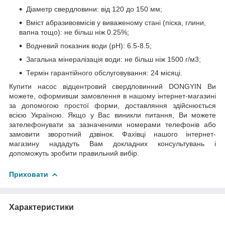
Діаметр свердловини: від 120 до 150 мм;
Вміст абразивовмісів у виваженому стані (піска, глини,
вапна тощо): не більш ніж 0.25%;
Водневий показник води (рН): 6.5-8.5;
Загальна мінералізація води: не більш ніж 1500 г/м3;
Термін гарантійного обслуговування: 24 місяці.
Купити насос відцентровий свердловинний DONGYIN Ви
можете, оформивши замовлення в нашому інтернет-магазині
за допомогою простої форми, доставляння здійснюється
всією Україною. Якщо у Вас виникли питання, Ви можете
зателефонувати за зазначеними номерами телефонів або
замовити зворотний дзвінок. Фахівці нашого інтернет-
магазину нададуть Вам докладних консультувань і
допоможуть зробити правильний вибір.
Приховати
Характеристики