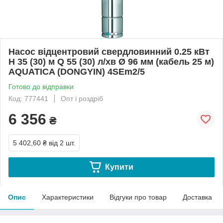
Насос відцентровий свердловинний 0.25 кВт
H 35 (30) м Q 55 (30) л/хв Ø 96 мм (кабель 25 м)
AQUATICA (DONGYIN) 4SEm2/5
Готово до відправки
Код: 777441
Опт і роздріб
6 356
₴
5 402,60 ₴
від 2 шт.
Купити
Опис
Характеристики
Відгуки про товар
Доставка