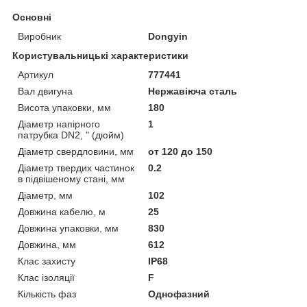
Основні
Виробник
Dongyin
Користувальницькі характеристики
Артикул
777441
Вал двигуна
Нержавіюча сталь
Висота упаковки, мм
180
Діаметр напірного
1
патрубка DN2, " (дюйм)
Діаметр свердловини, мм
от 120 до 150
Діаметр твердих частинок
0.2
в підвішеному стані, мм
Діаметр, мм
102
Довжина кабелю, м
25
Довжина упаковки, мм
830
Довжина, мм
612
Клас захисту
IP68
Клас ізоляції
F
Кількість фаз
Однофазний