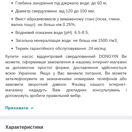
Глибина занурення під дзеркало води: до 60 м;
Діаметр свердловини: від 120 до 150 мм;
Вміст абразивовмісів у виваженому стані (піска, глини,
вапна тощо): не більш ніж 0.25%;
Водневий показник води (рН): 6.5-8.5;
Загальна мінералізація води: не більш ніж 1500 г/м3;
Термін гарантійного обслуговування: 24 місяці.
Купити насос відцентровий свердловинний DONGYIN Ви
можете, оформивши замовлення в нашому інтернет-магазині
за допомогою простої форми, доставляння здійснюється
всією Україною. Якщо у Вас виникли питання, Ви можете
зателефонувати за зазначеними номерами телефонів або
замовити зворотний дзвінок. Фахівці нашого інтернет-
магазину нададуть Вам докладних консультувань і
допоможуть зробити правильний вибір.
Приховати
Характеристики