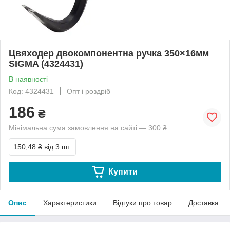
Цвяходер двокомпонентна ручка 350×16мм
SIGMA (4324431)
В наявності
Код: 4324431
Опт і роздріб
186
₴
Мінімальна сума замовлення на сайті — 300 ₴
150,48 ₴
від 3 шт.
Купити
Опис
Характеристики
Відгуки про товар
Доставка