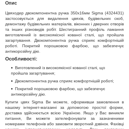
Опис
Цвяходер двокомпонентна ручка 350х16мм Sigma (4324431)
застосовується для видалення цвяхів, будівельних скоб,
демонтажу будівельних матеріалів, віконних і дверних отворів
та інших різновидів робіт. Шестигранний профіль ламання
виготовлений із високоякісної кованої сталі, що пройшла
загартування. Двокомпонентна ручка сприяє комфортнішій
роботі. Покритий порошковою фарбою, що забезпечує
антикорозійну дію.
Особливості:
Виготовлений із високоякісної кованої сталі, що
пройшла загартування;
Двокомпонентна ручка сприяє комфортнішій роботі;
Покритий порошковою фарбою, що забезпечує
антикорозійну дію.
Купити цвях Sigma Ви можете, оформивши замовлення в
нашому інтернет-магазині за допомогою простої форми,
доставка здійснюється всією Україною. Якщо у Вас виникли
питання, Ви можете зателефонувати за зазначеними
номерами телефонів або замовити зворотний дзвінок. Фахівці