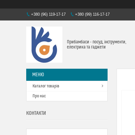
+380 (96) 119-17-17
+380 (99) 116-17-17
Прибамбаси - посуд, інструменти,
електрика та гаджети
Каталог товарів
Про нас
КОНТАКТИ