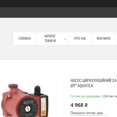
КАТАЛОГ
ГОЛОВНА
ПРО НАС
КОНТАКТИ
ТОВАРІВ
НАСОС ЦИРКУЛЯЦІЙНИЙ 245
Ø1" AQUATICA
Готово до відправки
Оптом і в
4 968 ₴
Показати оптові ціни