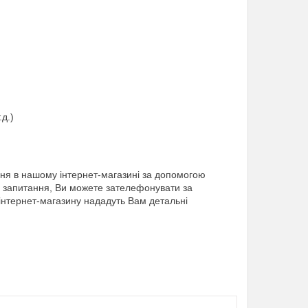
.д.)
я в нашому інтернет-магазині за допомогою
ли запитання, Ви можете зателефонувати за
інтернет-магазину нададуть Вам детальні