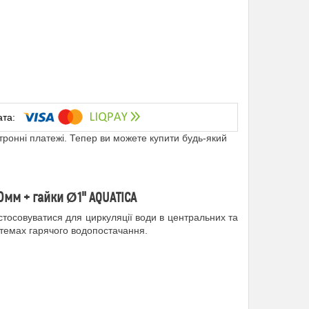
ктронні платежі. Тепер ви можете купити будь-який
0мм + гайки Ø1" AQUATICA
стосовуватися для циркуляції води в центральних та
стемах гарячого водопостачання.