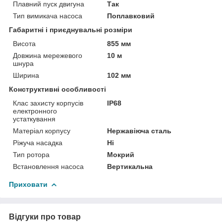
Плавний пуск двигуна
Так
Тип вимикача насоса
Поплавковий
Габаритні і приєднувальні розміри
Висота
855 мм
Довжина мережевого
10 м
шнура
Ширина
102 мм
Конструктивні особливості
Клас захисту корпусів
IP68
електронного
устаткування
Матеріал корпусу
Нержавіюча сталь
Ріжуча насадка
Ні
Тип ротора
Мокрий
Встановлення насоса
Вертикальна
Приховати
Відгуки про товар