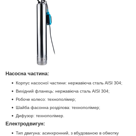
Насосна частина:
Корпус насосної частини: нержавіюча сталь AISI 304;
Вихідний фланець: нержавіюча сталь AISI 304;
Робоче колесо: технополімер;
Шайба фасонна розділова: технополімер;
Дифузор: технополімер.
Електродвигун:
Тип двигуна: асинхронний, з вбудованою в обмотку