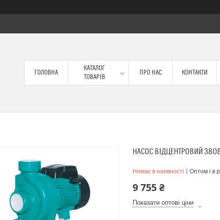
КАТАЛОГ
ГОЛОВНА
ПРО НАС
КОНТАКТИ
ТОВАРІВ
НАСОС ВІДЦЕНТРОВИЙ 380В 
Немає в наявності
Оптом і в 
9 755 ₴
Показати оптові ціни