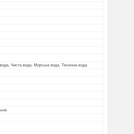
ода, Чиста вода, Морська вода, Технічна вода
і
льна