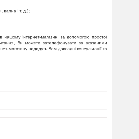
вапна і т. д.);
нашому інтернет-магазині за допомогою простої
питання, Ви можете зателефонувати за вказаними
нет-магазину нададуть Вам докладні консультації та