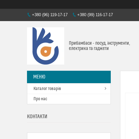
+380 (96) 119-17-17
+380 (99) 116-17-17
Прибамбаси - посуд, інструменти,
електрика та гаджети
Каталог товарів
Про нас
КОНТАКТИ