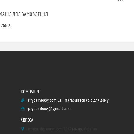
МАЦІЯ ДЛЯ ЗАМОВЛЕННЯ
 755 ₴
Prybambasy.com.ua - магазин товарів для дому
prybambasy@gmail.com
просп. Незалежності 1, Житомир, Україна