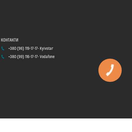
+380 (96) 119-17-17
Kyivstar
+380 (99) 116-17-17
Vodafone
КНОПКА
ЗВ'ЯЗКУ