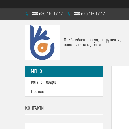
+380 (96) 119-17-17
+380 (99) 116-17-17
Прибамбаси - посуд, інструменти,
електрика та гаджети
Каталог товарів
Про нас
КОНТАКТИ