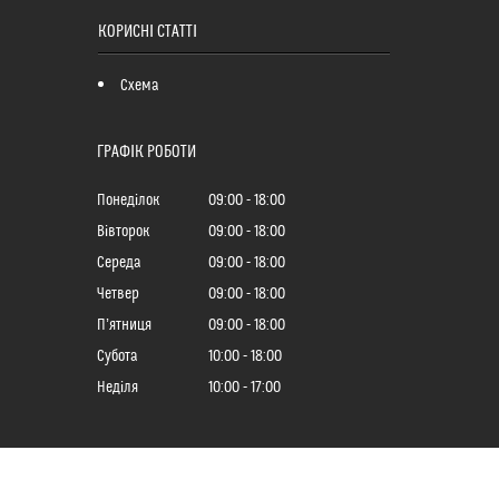
КОРИСНІ СТАТТІ
Схема
ГРАФІК РОБОТИ
Понеділок
09:00
18:00
Вівторок
09:00
18:00
Середа
09:00
18:00
Четвер
09:00
18:00
Пʼятниця
09:00
18:00
Субота
10:00
18:00
Неділя
10:00
17:00