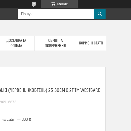
Кошик
ДОСТАВКА ТА
ОБМІН ТА
КОРИСНІ СТАТТІ
ОПЛАТА
ПОВЕРНЕННЯ
ЬКІ (ЧЕРВЕНЬ-ЖОВТЕНЬ) 25-30СМ 0,2Г ТМ WESTGARD
96916873
 на сайті — 300 ₴