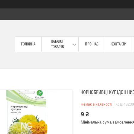
КАТАЛОГ
ГОЛОВНА
ПРО НАС
КОНТАКТИ
ТОВАРІВ
ЧОРНОБРИВЦІ КУПІДОН НИЗ
Немає в наявності
Код:
48230
9 ₴
Мінімальна сума замовлення