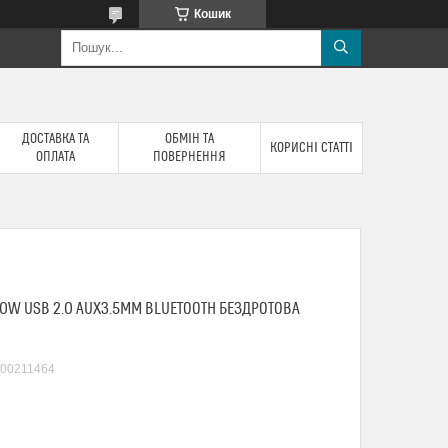
Кошик
ДОСТАВКА ТА
ОБМІН ТА
КОРИСНІ СТАТТІ
ОПЛАТА
ПОВЕРНЕННЯ
10W USB 2.0 AUX3.5ММ BLUETOOTH БЕЗДРОТОВА
00211464