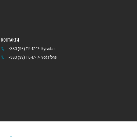
+380 (96) 119-17-17
Kyivstar
+380 (99) 116-17-17
Vodafone