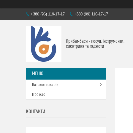
+380 (96) 119-17-17
+380 (99) 116-17-17
Прибамбаси - посуд, інструменти,
електрика та гаджети
Каталог товарів
Про нас
КОНТАКТИ