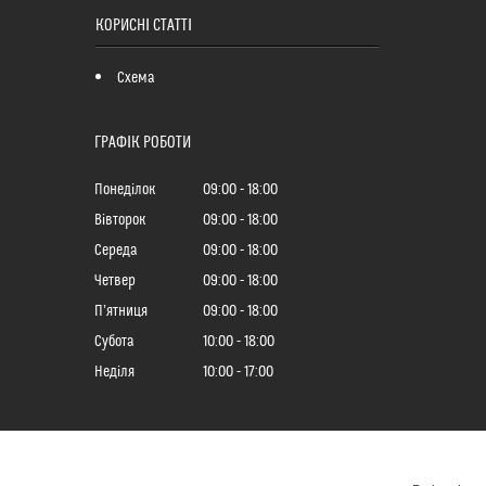
КОРИСНІ СТАТТІ
Схема
ГРАФІК РОБОТИ
Понеділок
09:00
18:00
Вівторок
09:00
18:00
Середа
09:00
18:00
Четвер
09:00
18:00
Пʼятниця
09:00
18:00
Субота
10:00
18:00
Неділя
10:00
17:00