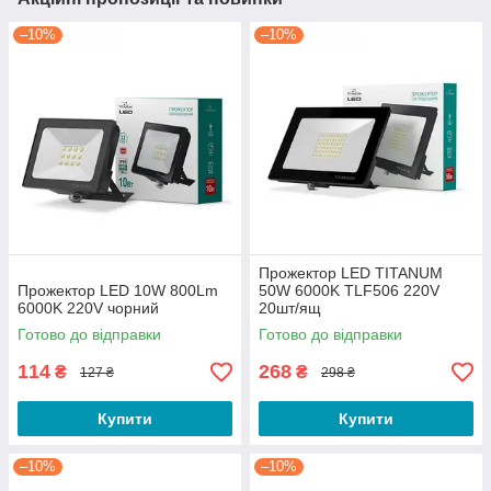
–10%
–10%
Прожектор LED TITANUM
Прожектор LED 10W 800Lm
50W 6000K TLF506 220V
6000K 220V чорний
20шт/ящ
Готово до відправки
Готово до відправки
114
268
₴
₴
127 ₴
298 ₴
Купити
Купити
–10%
–10%