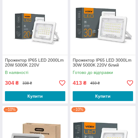
Прожектор IP65 LED 2000Lm
Прожектор IP65 LED 3000Lm
20W 5000K 220V
30W 5000K 220V білий
В наявності
Готово до відправки
304
413
₴
₴
338 ₴
459 ₴
Купити
Купити
–10%
–10%