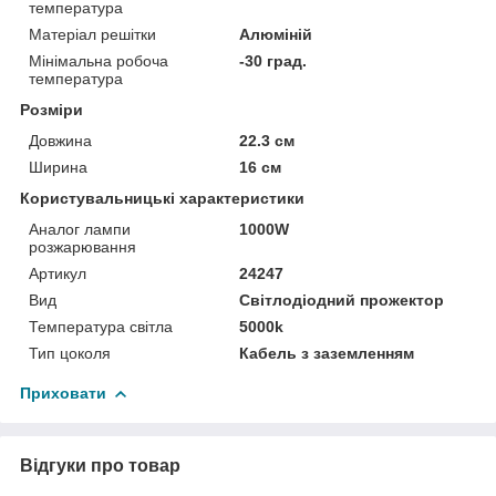
температура
Матеріал решітки
Алюміній
Мінімальна робоча
-30 град.
температура
Розміри
Довжина
22.3 см
Ширина
16 см
Користувальницькі характеристики
Аналог лампи
1000W
розжарювання
Артикул
24247
Вид
Світлодіодний прожектор
Температура світла
5000k
Тип цоколя
Кабель з заземленням
Приховати
Відгуки про товар