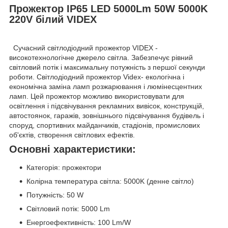
Прожектор IP65 LED 5000Lm 50W 5000K
220V білий VIDEX
Сучасний світлодіодний прожектор VIDEX -
високотехнологічне джерело світла. Забезпечує рівний
світловий потік і максимальну потужність з першої секунди
роботи. Світлодіодний прожектор Videx- екологічна і
економічна заміна ламп розжарювання і люмінесцентних
ламп. Цей прожектор можливо використовувати для
освітлення і підсвічування рекламних вивісок, конструкцій,
автостоянок, гаражів, зовнішнього підсвічування будівель і
споруд, спортивних майданчиків, стадіонів, промислових
об'єктів, створення світлових ефектів.
Основні характеристики:
Категорія: прожектори
Колірна температура світла: 5000K (денне світло)
Потужність: 50 W
Світловий потік: 5000 Lm
Енергоефективність: 100 Lm/W