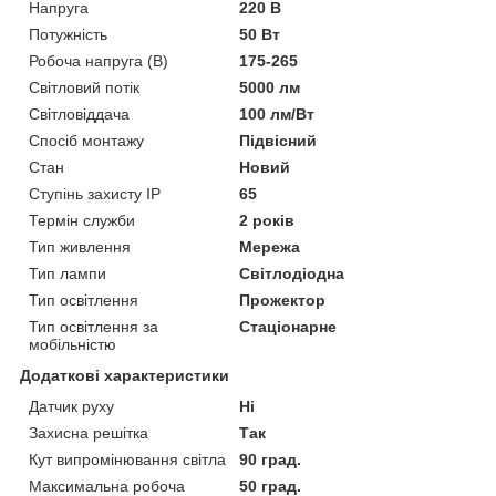
Напруга
220 В
Потужність
50 Вт
Робоча напруга (В)
175-265
Світловий потік
5000 лм
Світловіддача
100 лм/Вт
Спосіб монтажу
Підвісний
Стан
Новий
Ступінь захисту IP
65
Термін служби
2 років
Тип живлення
Мережа
Тип лампи
Світлодіодна
Тип освітлення
Прожектор
Тип освітлення за
Стаціонарне
мобільністю
Додаткові характеристики
Датчик руху
Ні
Захисна решітка
Так
Кут випромінювання світла
90 град.
Максимальна робоча
50 град.