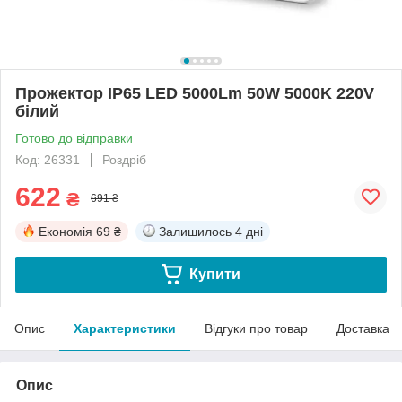
Прожектор IP65 LED 5000Lm 50W 5000K 220V
білий
Готово до відправки
Код: 26331
Роздріб
622
₴
691 ₴
Економія
69 ₴
Залишилось
4 дні
Купити
Опис
Характеристики
Відгуки про товар
Доставка
Опис