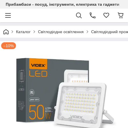
Прибамбаси - посуд, інструменти, електрика та гаджети
Каталог
Світлодіодне освітлення
Світлодіодний про
–10%