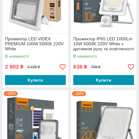
Прожектор LED VIDEX
Прожектор IP65 LED 1000Lm
PREMIUM 100W 5000K 220V
10W 5000K 220V White з
White
датчиком руху та освітленості
В наявності
В наявності
2 902
638
₴
₴
3 225 ₴
709 ₴
Купити
Купити
–10%
–10%