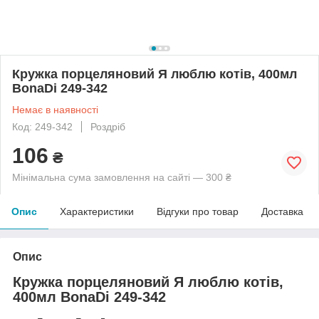
Кружка порцеляновий Я люблю котів, 400мл
BonaDi 249-342
Немає в наявності
Код: 249-342
Роздріб
106
₴
Мінімальна сума замовлення на сайті — 300 ₴
Опис
Характеристики
Відгуки про товар
Доставка
Опис
Кружка порцеляновий Я люблю котів,
400мл BonaDi 249-342