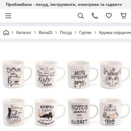
Прибамбаси - посуд, інструменти, електрика та гаджети
Каталог
BonaDi
Посуд
Гуртки
Кружка порцелян