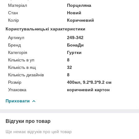
Матеріал
Порцеляна
Стан
Новий
Колір
Коричневий
Користувальницькі характеристики
Артикул
249-342
Бренд
БонаДи
Категорія
Гуртки
Кількість в уп
8
Кількість в ящ
32
Кількість дизайнів
8
Розмір
400мл, 9.2*8.3*9.2 см
Упаковка
коричневий картон
Приховати
Відгуки про товар
Ще немає відгуків про цей товар