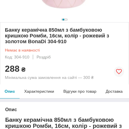
Банку керамічна 850мл з бамбуковою
кришкою Ромби, 16см, колір - рожевий з
золотом BonaDi 304-910
Немає в наявності
Код: 304-910
Роздріб
288
₴
Мінімальна сума замовлення на сайті — 300 ₴
Опис
Характеристики
Відгуки про товар
Доставка
Опис
Банку керамічна 850мл з бамбуковою
кришкою Ромби, 16см, колір - рожевий з