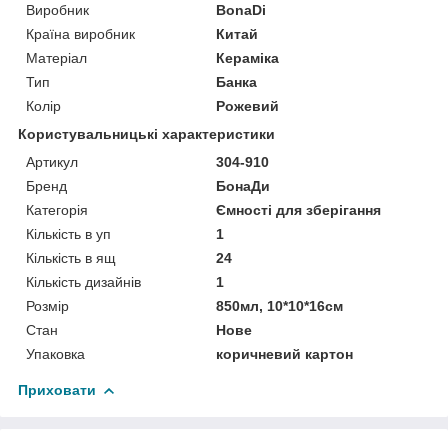
Виробник
BonaDi
Країна виробник
Китай
Матеріал
Кераміка
Тип
Банка
Колір
Рожевий
Користувальницькі характеристики
Артикул
304-910
Бренд
БонаДи
Категорія
Ємності для зберігання
Кількість в уп
1
Кількість в ящ
24
Кількість дизайнів
1
Розмір
850мл, 10*10*16см
Стан
Нове
Упаковка
коричневий картон
Приховати