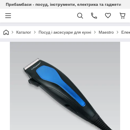
Прибамбаси - посуд, інструменти, електрика та гаджети
Каталог
Посуд і аксесуари для кухні
Maestro
Елек