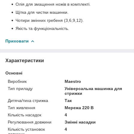
Олія для змащення ножів в комплекті.
Щітка для чистки машинки.
Чотири змінних гребеня (3,6,9,12).
Якість та функціональність.
Приховати
Характеристики
Основні
Виробник
Maestro
Тип приладу
Універсальна машинка для
стрижки
Дитяча/тиха стрижка
Так
Тип живлення
Мережа 220 В
Кількість насадок
4
Регулювання довжини
Змінні насадки
Кількість установок
4
довжини