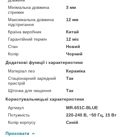
Мінімальна довжина
3 мм
стрижки
Максимальна довжина
12 мм
підстригання
Країна виробник
Китай
Гарантійний термін
12 міс
Стан
Новий
Колір
Чорний
Додаткові функції і характеристики
Матеріал лез
Кераміка
Стаціонарний зарядний
Так
пристрій
Щіточка для чищення
Так
Користувальницькі характеристики
Артикул
MR-651C-BLUE
Потужність
220-240 В, ~50 Гц, 15 Вт
Колір корпусу
Синій
Приховати