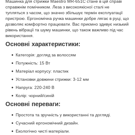
Машинка для стрижки Maestro MR-651С стане в цій справі
справжнім помічником. Леза з високоякісної сталі не
тупляться з часом, що значно збільшує термін експлуатації
пристрою. Ергономічна ручка машинки добре лягає в руці, що
дозволяє комфортно працювати. Вас приємно здивує низький
рівень вібрації та шуму машинки, що також важливо під час
використання.
Основні характеристики:
Категорія: догляд за волоссям
Потужність: 15 Вт
Матеріал корпусу: пластик
Установки довжини стрижки: 3-12 мм
Напруга: 220-240 В
Колір: чорний/синій
Основні переваги:
Простота та зручність у використанні та догляді.
Сучасний ергономічний дизайн.
Екологічно чисті матеріали.