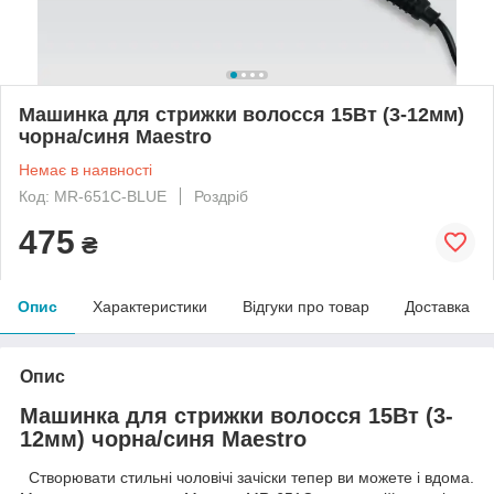
Машинка для стрижки волосся 15Вт (3-12мм)
чорна/синя Maestro
Немає в наявності
Код: MR-651C-BLUE
Роздріб
475
₴
Опис
Характеристики
Відгуки про товар
Доставка
Опис
Машинка для стрижки волосся 15Вт (3-
12мм) чорна/синя Maestro
Створювати стильні чоловічі зачіски тепер ви можете і вдома.