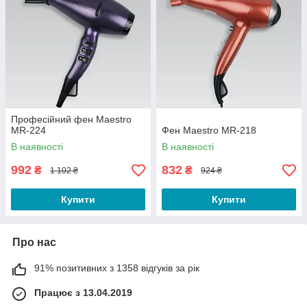
Професійний фен Maestro
MR-224
Фен Maestro MR-218
В наявності
В наявності
992
832
₴
₴
1 102 ₴
924 ₴
Купити
Купити
Про нас
91% позитивних з 1358 відгуків за рік
Працює з 13.04.2019