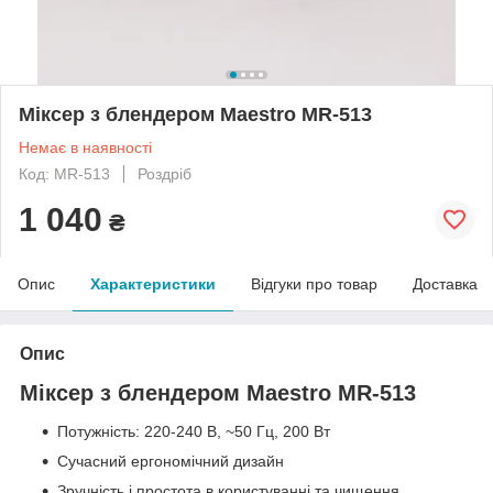
Міксер з блендером Maestro MR-513
Немає в наявності
Код: MR-513
Роздріб
1 040
₴
Опис
Характеристики
Відгуки про товар
Доставка
Опис
Міксер з блендером Maestro MR-513
Потужність: 220-240 В, ~50 Гц, 200 Вт
Сучасний ергономічний дизайн
Зручність і простота в користуванні та чищення