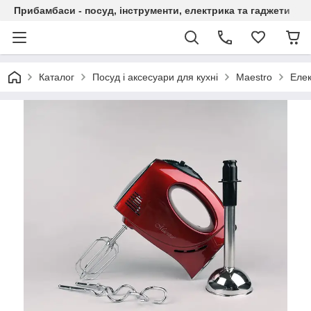
Прибамбаси - посуд, інструменти, електрика та гаджети
Каталог
Посуд і аксесуари для кухні
Maestro
Елек