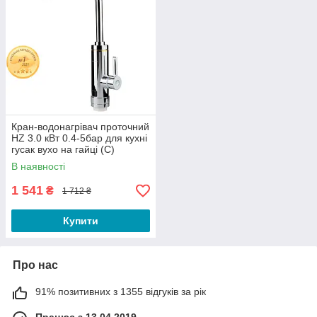
Кран-водонагрівач проточний
HZ 3.0 кВт 0.4-5бар для кухні
гусак вухо на гайці (C)
AQUATICA (HZ-6B143C)
В наявності
1 541
₴
1 712 ₴
Купити
Про нас
91% позитивних з 1355 відгуків за рік