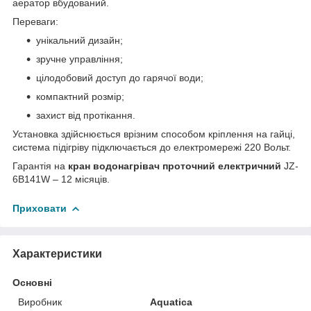
аератор вбудований.
Переваги:
унікальний дизайн;
зручне управління;
цілодобовий доступ до гарячої води;
компактний розмір;
захист від протікання.
Установка здійснюється врізним способом кріплення на гайці,
система підігріву підключається до електромережі 220 Вольт.
Гарантія на
кран водонагрівач проточний електричний
JZ-
6B141W – 12 місяців.
Приховати
Характеристики
Основні
Виробник
Aquatica