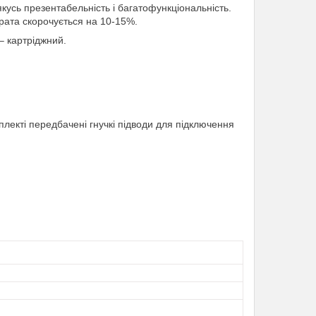
кусь презентабельність і багатофункціональність.
трата скорочується на 10-15%.
– картріджний.
лекті передбачені гнучкі підводи для підключення