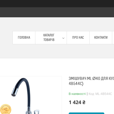
КАТАЛОГ
ГОЛОВНА
ПРО НАС
КОНТАКТИ
ТОВАРІВ
ЗМІШУВАЧ ML Ø40 ДЛЯ КУХ
4B544C)
В наявності
Код:
ML-4B544C
1 424 ₴