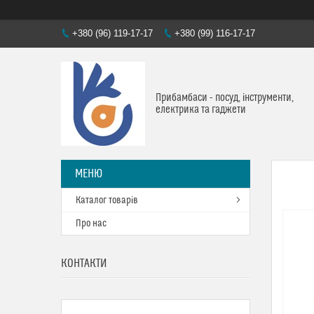
+380 (96) 119-17-17
+380 (99) 116-17-17
Прибамбаси - посуд, інструменти,
електрика та гаджети
Каталог товарів
Про нас
КОНТАКТИ