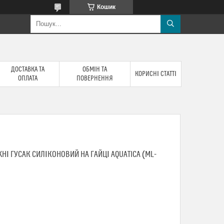
Кошик
ДОСТАВКА ТА
ОБМІН ТА
КОРИСНІ СТАТТІ
ОПЛАТА
ПОВЕРНЕННЯ
НІ ГУСАК СИЛІКОНОВИЙ НА ГАЙЦІ AQUATICA (ML-