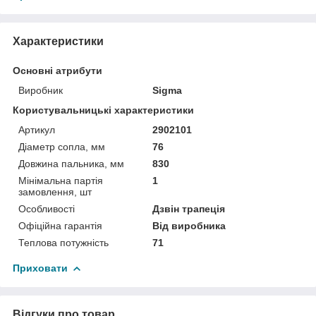
Характеристики
Основні атрибути
Виробник
Sigma
Користувальницькі характеристики
Артикул
2902101
Діаметр сопла, мм
76
Довжина пальника, мм
830
Мінімальна партія
1
замовлення, шт
Особливості
Дзвін трапеція
Офіційна гарантія
Від виробника
Теплова потужність
71
Приховати
Відгуки про товар