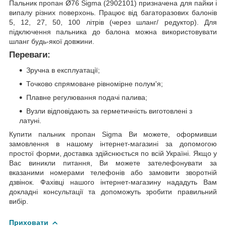
Пальник пропан Ø76 Sigma (2902101) призначена для пайки і
випалу різних поверхонь. Працює від багаторазових балонів
5, 12, 27, 50, 100 літрів (через шланг/ редуктор). Для
підключення пальника до балона можна використовувати
шланг будь-якої довжини.
Переваги:
Зручна в експлуатації;
Точково спрямоване рівномірне полум'я;
Плавне регулювання подачі палива;
Вузли відповідають за герметичність виготовлені з
латуні.
Купити пальник пропан Sigma Ви можете, оформивши
замовлення в нашому інтернет-магазині за допомогою
простої форми, доставка здійснюється по всій Україні. Якщо у
Вас виникли питання, Ви можете зателефонувати за
вказаними номерами телефонів або замовити зворотній
дзвінок. Фахівці нашого інтернет-магазину нададуть Вам
докладні консультації та допоможуть зробити правильний
вибір.
Приховати