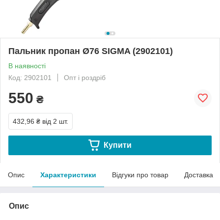
Пальник пропан Ø76 SIGMA (2902101)
В наявності
Код: 2902101
Опт і роздріб
550
₴
432,96 ₴
від 2 шт.
Купити
Опис
Характеристики
Відгуки про товар
Доставка
Опис