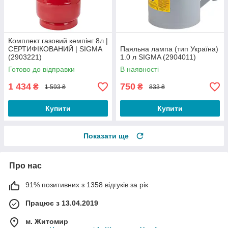
Комплект газовий кемпінг 8л |
СЕРТИФІКОВАНИЙ | SIGMA
Паяльна лампа (тип Україна)
(2903221)
1.0 л SIGMA (2904011)
Готово до відправки
В наявності
1 434
750
₴
₴
1 593 ₴
833 ₴
Купити
Купити
Показати ще
Про нас
91% позитивних з 1358 відгуків за рік
Працює з 13.04.2019
м. Житомир