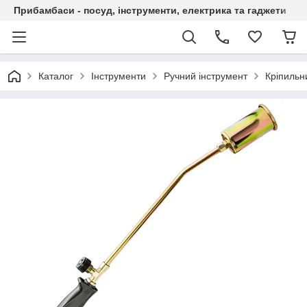
Прибамбаси - посуд, інструменти, електрика та гаджети
Каталог
Інструменти
Ручний інструмент
Кріпильн