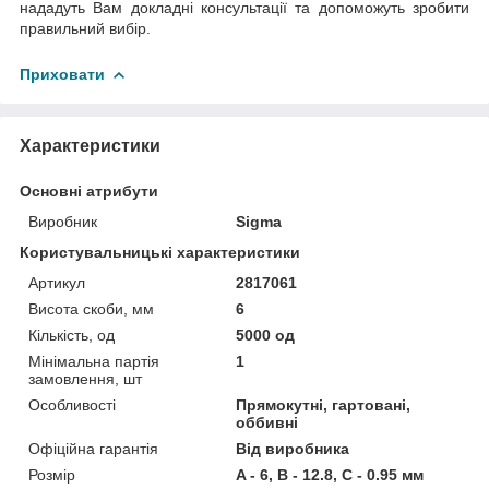
нададуть Вам докладні консультації та допоможуть зробити
правильний вибір.
Приховати
Характеристики
Основні атрибути
Виробник
Sigma
Користувальницькі характеристики
Артикул
2817061
Висота скоби, мм
6
Кількість, од
5000 од
Мінімальна партія
1
замовлення, шт
Особливості
Прямокутні, гартовані,
оббивні
Офіційна гарантія
Від виробника
Розмір
A - 6, B - 12.8, C - 0.95 мм