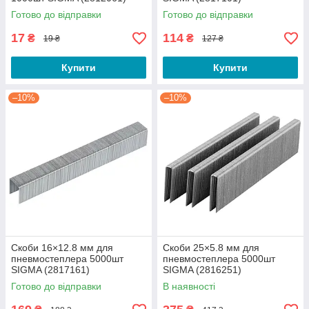
Готово до відправки
Готово до відправки
17
114
₴
₴
19 ₴
127 ₴
Купити
Купити
–10%
–10%
Скоби 16×12.8 мм для
Скоби 25×5.8 мм для
пневмостеплера 5000шт
пневмостеплера 5000шт
SIGMA (2817161)
SIGMA (2816251)
Готово до відправки
В наявності