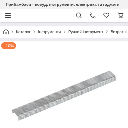
Прибамбаси - посуд, інструменти, електрика та гаджети
Каталог
Інструменти
Ручний інструмент
Витратні
–10%