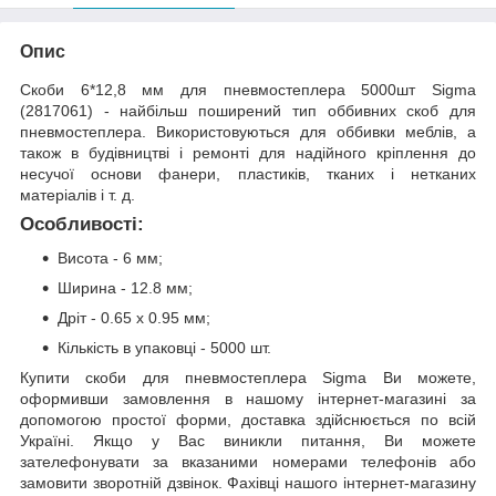
Опис
Скоби 6*12,8 мм для пневмостеплера 5000шт Sigma
(2817061) - найбільш поширений тип оббивних скоб для
пневмостеплера. Використовуються для оббивки меблів, а
також в будівництві і ремонті для надійного кріплення до
несучої основи фанери, пластиків, тканих і нетканих
матеріалів і т. д.
Особливості:
Висота - 6 мм;
Ширина - 12.8 мм;
Дріт - 0.65 х 0.95 мм;
Кількість в упаковці - 5000 шт.
Купити скоби для пневмостеплера Sigma Ви можете,
оформивши замовлення в нашому інтернет-магазині за
допомогою простої форми, доставка здійснюється по всій
Україні. Якщо у Вас виникли питання, Ви можете
зателефонувати за вказаними номерами телефонів або
замовити зворотній дзвінок. Фахівці нашого інтернет-магазину