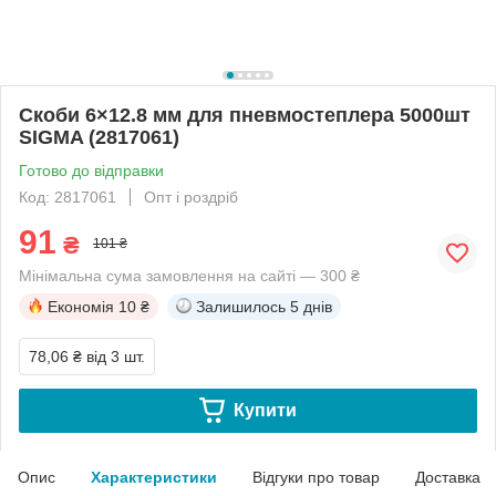
Скоби 6×12.8 мм для пневмостеплера 5000шт
SIGMA (2817061)
Готово до відправки
Код: 2817061
Опт і роздріб
91
₴
101 ₴
Мінімальна сума замовлення на сайті — 300 ₴
Економія
10 ₴
Залишилось
5 днів
78,06 ₴
від 3 шт.
Купити
Опис
Характеристики
Відгуки про товар
Доставка