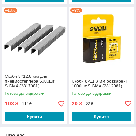
–10%
–9%
Скоби 8×12.8 мм для
пневмостеплера 5000шт
Скоби 8×11.3 мм розжарені
SIGMA (2817081)
1000шт SIGMA (2812081)
Готово до відправки
Готово до відправки
103
20
₴
₴
114 ₴
22 ₴
Купити
Купити
Про нас