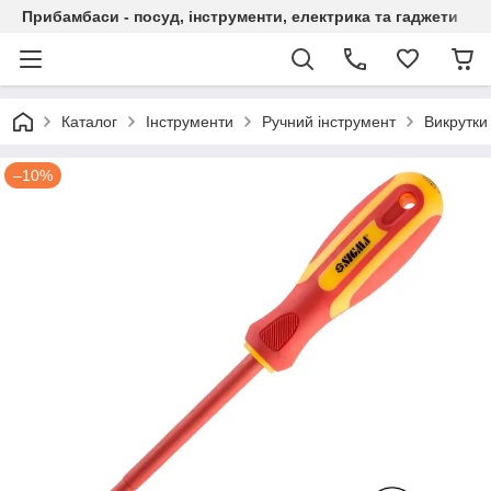
Прибамбаси - посуд, інструменти, електрика та гаджети
Каталог
Інструменти
Ручний інструмент
Викрутки 
–10%