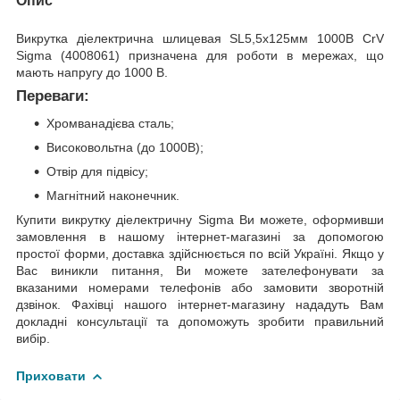
Опис
Викрутка діелектрична шлицевая SL5,5х125мм 1000В CrV
Sigma (4008061) призначена для роботи в мережах, що
мають напругу до 1000 В.
Переваги:
Хромванадієва сталь;
Високовольтна (до 1000В);
Отвір для підвісу;
Магнітний наконечник.
Купити викрутку діелектричну Sigma Ви можете, оформивши
замовлення в нашому інтернет-магазині за допомогою
простої форми, доставка здійснюється по всій Україні. Якщо у
Вас виникли питання, Ви можете зателефонувати за
вказаними номерами телефонів або замовити зворотній
дзвінок. Фахівці нашого інтернет-магазину нададуть Вам
докладні консультації та допоможуть зробити правильний
вибір.
Приховати