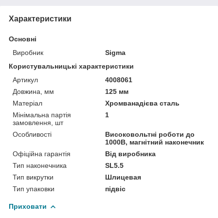
Характеристики
Основні
Виробник
Sigma
Користувальницькі характеристики
Артикул
4008061
Довжина, мм
125 мм
Матеріал
Хромванадієва сталь
Мінімальна партія
1
замовлення, шт
Особливості
Високовольтні роботи до
1000В, магнітний наконечник
Офіційна гарантія
Від виробника
Тип наконечника
SL5.5
Тип викрутки
Шлицевая
Тип упаковки
підвіс
Приховати