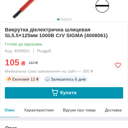
Викрутка діелектрична шлицевая
SL5.5×125мм 1000В CrV SIGMA (4008061)
Готово до відправки
Код: 4008061
Роздріб
105
₴
117 ₴
Мінімальна сума замовлення на сайті — 300 ₴
Економія
12 ₴
Залишилось
6 днів
Купити
Опис
Характеристики
Відгуки про товар
Доставка