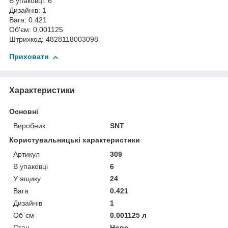
В упаковці: 6
Дизайнів: 1
Вага: 0.421
Об'єм: 0.001125
Штрихкод: 4828118003098
Приховати
Характеристики
Основні
Виробник
SNT
Користувальницькі характеристики
Артикул
309
В упаковці
6
У ящику
24
Вага
0.421
Дизайнів
1
Об`єм
0.001125 л
Стан
Нове