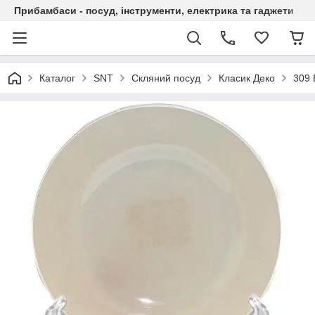
Прибамбаси - посуд, інструменти, електрика та гаджети
Каталог
SNT
Скляний посуд
Класик Деко
309 