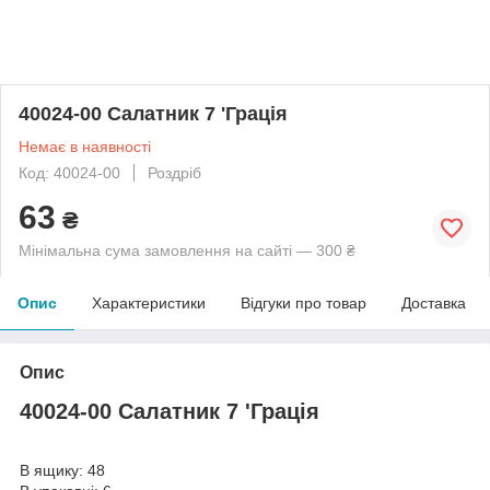
40024-00 Салатник 7 'Грація
Немає в наявності
Код: 40024-00
Роздріб
63
₴
Мінімальна сума замовлення на сайті — 300 ₴
Опис
Характеристики
Відгуки про товар
Доставка
Опис
40024-00 Салатник 7 'Грація
В ящику: 48