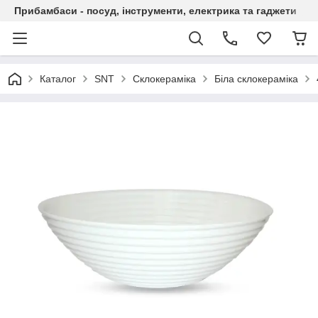
Прибамбаси - посуд, інструменти, електрика та гаджети
Каталог
SNT
Склокераміка
Біла склокераміка