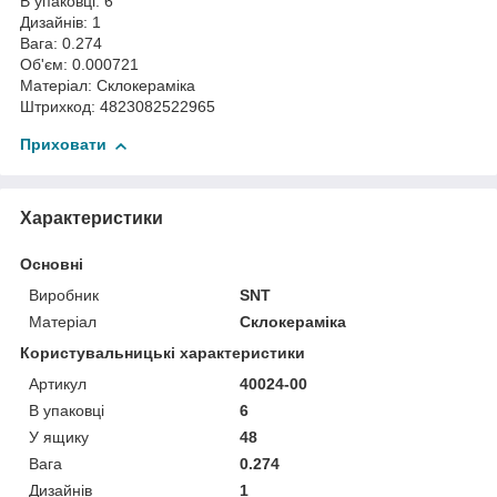
В упаковці: 6
Дизайнів: 1
Вага: 0.274
Об'єм: 0.000721
Матеріал: Склокераміка
Штрихкод: 4823082522965
Приховати
Характеристики
Основні
Виробник
SNT
Матеріал
Склокераміка
Користувальницькі характеристики
Артикул
40024-00
В упаковці
6
У ящику
48
Вага
0.274
Дизайнів
1