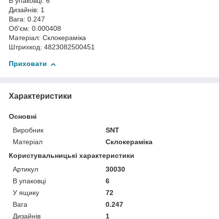
В упаковці: 6
Дизайнів: 1
Вага: 0.247
Об'єм: 0.000408
Матеріал: Склокераміка
Штрихкод: 4823082500451
Приховати
Характеристики
Основні
Виробник
SNT
Матеріал
Склокераміка
Користувальницькі характеристики
Артикул
30030
В упаковці
6
У ящику
72
Вага
0.247
Дизайнів
1