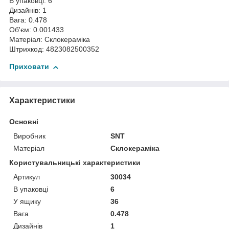
В упаковці: 6
Дизайнів: 1
Вага: 0.478
Об'єм: 0.001433
Матеріал: Склокераміка
Штрихкод: 4823082500352
Приховати
Характеристики
Основні
Виробник
SNT
Матеріал
Склокераміка
Користувальницькі характеристики
Артикул
30034
В упаковці
6
У ящику
36
Вага
0.478
Дизайнів
1