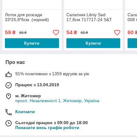
Лоток для розсади
Салатник Litniy Sad
Сала
33*25,8*6см. (чорний)
17,8см 717717-24 S&T
008 
59
54
60
₴
₴
66 ₴
60 ₴
Купити
Купити
Про нас
91% позитивних з 1359 відгуків за рік
Працює з 13.04.2019
м. Житомир
просп. Незалежності 1, Житомир, Україна
Контакти
Сьогодні працює з 09:00 до 18:00
Показати весь графік роботи