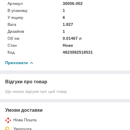
Артикул
30056-002
В упаковці
1
У ящику
6
Вага
1.827
Дизайнів
1
Об`єм
0.01467 л
Стан
Нове
Код
4823082518531
Приховати
Відгуки про товар
Ще немає відгуків про цей товар
Умови доставки
Нова Пошта
Укрпошта