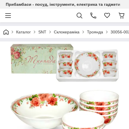
Прибамбаси - посуд, інструменти, електрика та гаджети
Каталог
SNT
Склокераміка
Троянда
30056-002