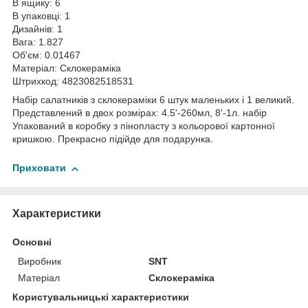
В ящику: 6
В упаковці: 1
Дизайнів: 1
Вага: 1.827
Об'єм: 0.01467
Матеріал: Склокераміка
Штрихкод: 4823082518531
Набір салатників з склокераміки 6 штук маленьких і 1 великий.
Представлений в двох розмірах: 4.5'-260мл, 8'-1л. набір
Упакований в коробку з пінопласту з кольорової картонної
кришкою. Прекрасно підійде для подарунка.
Приховати
Характеристики
Основні
Виробник
SNT
Матеріал
Склокераміка
Користувальницькі характеристики