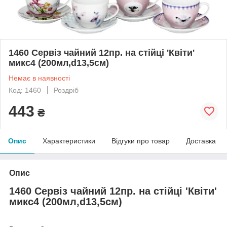
1460 Сервіз чайний 12пр. на стійці 'Квіти'
микс4 (200мл,d13,5см)
Немає в наявності
Код: 1460
Роздріб
443
₴
Опис
Характеристики
Відгуки про товар
Доставка
Опис
1460 Сервіз чайний 12пр. на стійці 'Квіти'
микс4 (200мл,d13,5см)