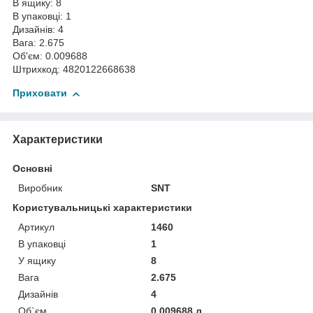
В ящику: 8
В упаковці: 1
Дизайнів: 4
Вага: 2.675
Об'єм: 0.009688
Штрихкод: 4820122668638
Приховати
Характеристики
Основні
Виробник
SNT
Користувальницькі характеристики
Артикул
1460
В упаковці
1
У ящику
8
Вага
2.675
Дизайнів
4
Об`єм
0.009688 л