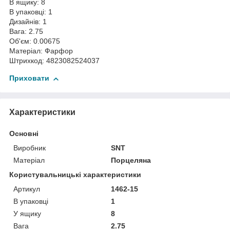
В ящику: 8
В упаковці: 1
Дизайнів: 1
Вага: 2.75
Об'єм: 0.00675
Матеріал: Фарфор
Штрихкод: 4823082524037
Приховати
Характеристики
Основні
Виробник
SNT
Матеріал
Порцеляна
Користувальницькі характеристики
Артикул
1462-15
В упаковці
1
У ящику
8
Вага
2.75