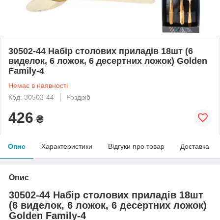
30502-44 Набір столових приладів 18шт (6
виделок, 6 ложок, 6 десертних ложок) Golden
Family-4
Немає в наявності
Код: 30502-44
Роздріб
426
₴
Опис
Характеристики
Відгуки про товар
Доставка
Опис
30502-44 Набір столових приладів 18шт
(6 виделок, 6 ложок, 6 десертних ложок)
Golden Family-4