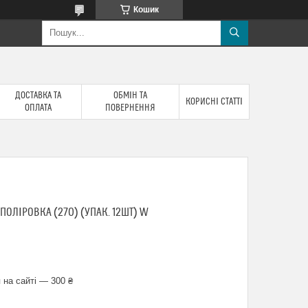
Кошик
ДОСТАВКА ТА
ОБМІН ТА
КОРИСНІ СТАТТІ
ОПЛАТА
ПОВЕРНЕННЯ
ПОЛІРОВКА (270) (УПАК. 12ШТ) W
 на сайті — 300 ₴