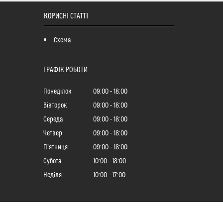
КОРИСНІ СТАТТІ
Схема
ГРАФІК РОБОТИ
Понеділок
09:00
18:00
Вівторок
09:00
18:00
Середа
09:00
18:00
Четвер
09:00
18:00
Пʼятниця
09:00
18:00
Субота
10:00
18:00
Неділя
10:00
17:00