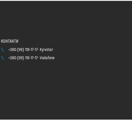
+380 (96) 119-17-17
Kyivstar
+380 (99) 116-17-17
Vodafone