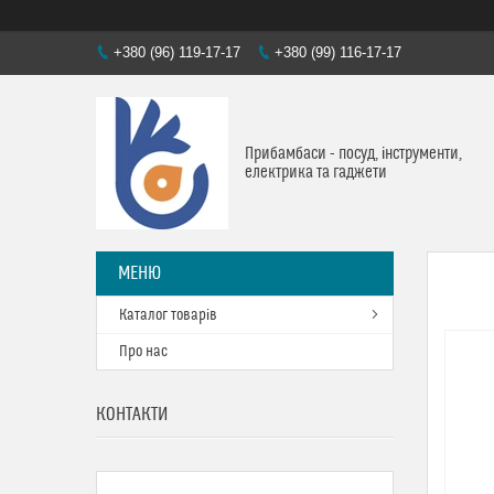
+380 (96) 119-17-17
+380 (99) 116-17-17
Прибамбаси - посуд, інструменти,
електрика та гаджети
Каталог товарів
Про нас
КОНТАКТИ