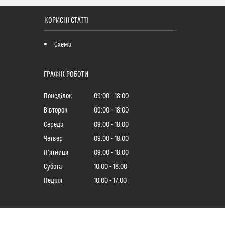
КОРИСНІ СТАТТІ
Схема
ГРАФІК РОБОТИ
Понеділок
09:00
18:00
Вівторок
09:00
18:00
Середа
09:00
18:00
Четвер
09:00
18:00
Пʼятниця
09:00
18:00
Субота
10:00
18:00
Неділя
10:00
17:00