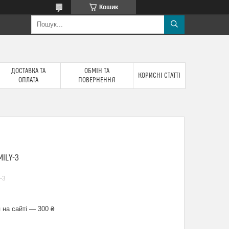
Кошик
ДОСТАВКА ТА
ОБМІН ТА
КОРИСНІ СТАТТІ
ОПЛАТА
ПОВЕРНЕННЯ
MILY-3
-3
 на сайті — 300 ₴