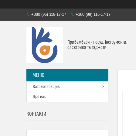
+380 (96) 119-17-17
+380 (99) 116-17-17
Прибамбаси - посуд, інструменти,
електрика та гаджети
Каталог товарів
Про нас
КОНТАКТИ