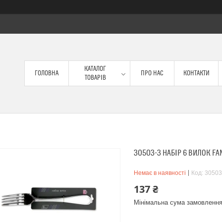
КАТАЛОГ
ГОЛОВНА
ПРО НАС
КОНТАКТИ
ТОВАРІВ
30503-3 НАБІР 6 ВИЛОК FA
Немає в наявності
Код:
30503
137 ₴
Мінімальна сума замовлення