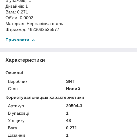
В упаковці: 1
Дизайнів: 1
Вага: 0.271
Об'єм: 0.0002
Матеріал: Нержавіюча сталь
Штрихкод: 4823082525577
Приховати
Характеристики
Основні
Виробник
SNT
Стан
Новий
Користувальницькі характеристики
Артикул
30504-3
В упаковці
1
У ящику
48
Вага
0.271
Дизайнів
1