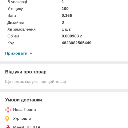
В упаковці
1
У ящику
100
Вага
0.166
Дизайнів
3
Хв замовлення
1 шт.
Об`єм
0.000963 л
Код
4823082505449
Приховати
Відгуки про товар
Ще немає відгуків про цей товар
Умови доставки
Нова Пошта
Укрпошта
Meest ПОШТА