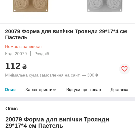
20079 Форма для випічки Троянди 29*17*4 см
Пастель
Немає в наявності
Код: 20079
Роздріб
112
₴
Мінімальна сума замовлення на сайті — 300 ₴
Опис
Характеристики
Відгуки про товар
Доставка
Опис
20079 Форма для випічки Троянди
29*17*4 см Пастель