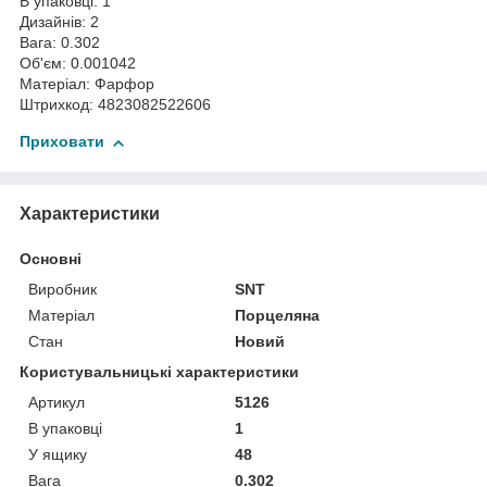
В упаковці: 1
Дизайнів: 2
Вага: 0.302
Об'єм: 0.001042
Матеріал: Фарфор
Штрихкод: 4823082522606
Приховати
Характеристики
Основні
Виробник
SNT
Матеріал
Порцеляна
Стан
Новий
Користувальницькі характеристики
Артикул
5126
В упаковці
1
У ящику
48
Вага
0.302