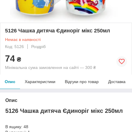
5126 Чашка дитяча Єдиноріг мікс 250мл
Немає в наявності
Код: 5126
Роздріб
74
₴
Мінімальна сума замовлення на сайті — 300 ₴
Опис
Характеристики
Відгуки про товар
Доставка
Опис
5126 Чашка дитяча Єдиноріг мікс 250мл
В ящику: 48