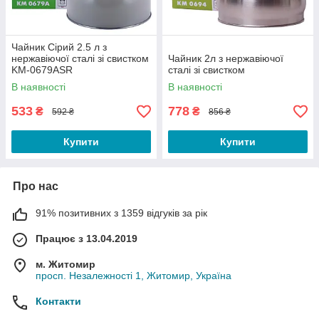
Чайник Сірий 2.5 л з
нержавіючої сталі зі свистком
Чайник 2л з нержавіючої
KM-0679ASR
сталі зі свистком
В наявності
В наявності
533
778
₴
₴
592 ₴
856 ₴
Купити
Купити
Про нас
91% позитивних з 1359 відгуків за рік
Працює з 13.04.2019
м. Житомир
просп. Незалежності 1, Житомир, Україна
Контакти