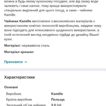
можна в будь-якому кухонному посудині, але від смаку води
залежить і смак напою, тому краще використовувати
спеціально виділений для цього посуд, а саме - чайники
Kamille.
Чайники Kamille
виготовлені з високоякісних матеріалів з
використанням новітніх технологій виробництва, завдяки чому
вони підходять для інтенсивного щоденного використання, а
їхній естетичний вигляд неодмінно підійде до дизайну Вашої
кухні.
Матеріал:
нержавіюча сталь
Матеріал кришки:
Приховати
Характеристики
Основні
Виробник
Kamille
Країна виробник
Польща
Загальний об`єм чайника
3.0 (л)