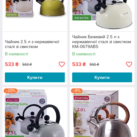
Чайник Бежевий 2.5 л з
Чайник 2.5 л з нержавіючої
нержавіючої сталі зі свистком
сталі зі свистком
KM-0679ABS
В наявності
В наявності
533
533
₴
₴
592 ₴
592 ₴
Купити
Купити
–10%
–9%