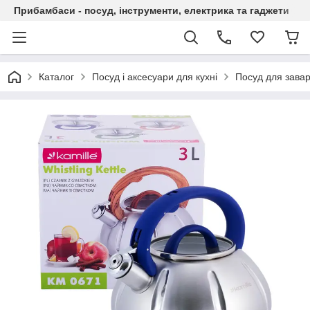
Прибамбаси - посуд, інструменти, електрика та гаджети
Каталог
Посуд і аксесуари для кухні
Посуд для зава