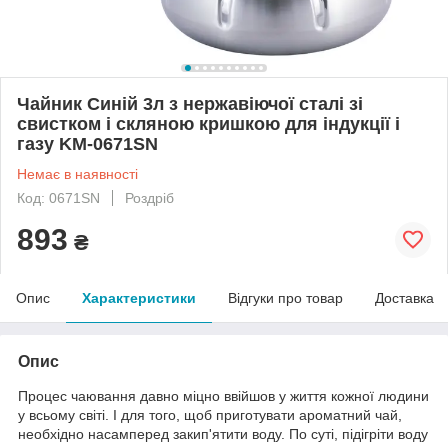
Чайник Синій 3л з нержавіючої сталі зі
свистком і скляною кришкою для індукції і
газу KM-0671SN
Немає в наявності
Код: 0671SN
Роздріб
893
₴
Опис
Характеристики
Відгуки про товар
Доставка
Опис
Процес чаювання давно міцно ввійшов у життя кожної людини
у всьому світі. І для того, щоб приготувати ароматний чай,
необхідно насамперед закип'ятити воду. По суті, підігріти воду