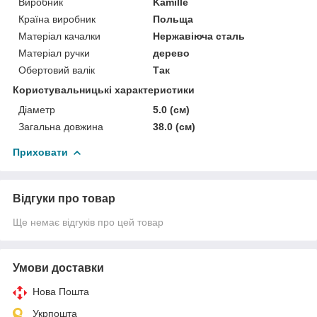
Виробник
Kamille
Країна виробник
Польща
Матеріал качалки
Нержавіюча сталь
Матеріал ручки
дерево
Обертовий валік
Так
Користувальницькі характеристики
Діаметр
5.0 (см)
Загальна довжина
38.0 (см)
Приховати
Відгуки про товар
Ще немає відгуків про цей товар
Умови доставки
Нова Пошта
Укрпошта