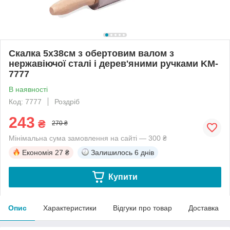
Скалка 5х38см з обертовим валом з
нержавіючої сталі і дерев'яними ручками KM-
7777
В наявності
Код: 7777
Роздріб
243
₴
270 ₴
Мінімальна сума замовлення на сайті — 300 ₴
Економія
27 ₴
Залишилось
6 днів
Купити
Опис
Характеристики
Відгуки про товар
Доставка