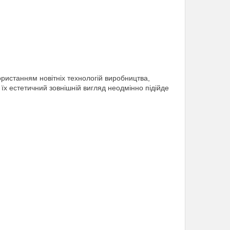
ористанням новітніх технологій виробництва,
їх естетичний зовнішній вигляд неодмінно підійде