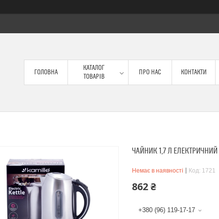
КАТАЛОГ
ГОЛОВНА
ПРО НАС
КОНТАКТИ
ТОВАРІВ
ЧАЙНИК 1,7 Л ЕЛЕКТРИЧНИЙ
Немає в наявності
Код:
1721
862 ₴
+380 (96) 119-17-17