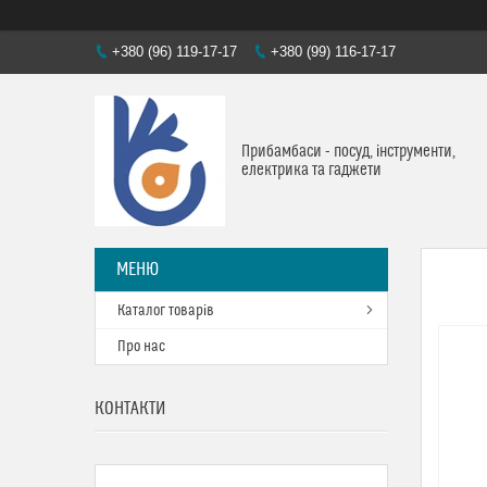
+380 (96) 119-17-17
+380 (99) 116-17-17
Прибамбаси - посуд, інструменти,
електрика та гаджети
Каталог товарів
Про нас
КОНТАКТИ