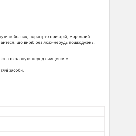
нути небезпек, перевірте пристрій, мережний
найтеся, що виріб без яких-небудь пошкоджень.
вністю охолонути перед очищенням
тячі засоби.