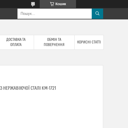
Кошик
ДОСТАВКА ТА
ОБМІН ТА
КОРИСНІ СТАТТІ
ОПЛАТА
ПОВЕРНЕННЯ
 З НЕРЖАВІЮЧОЇ СТАЛІ KM-1721